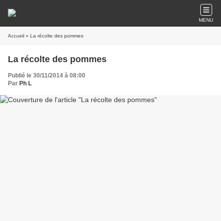
MENU
Accueil
» La récolte des pommes
La récolte des pommes
Publié le 30/11/2014 à 08:00
Par
Ph L