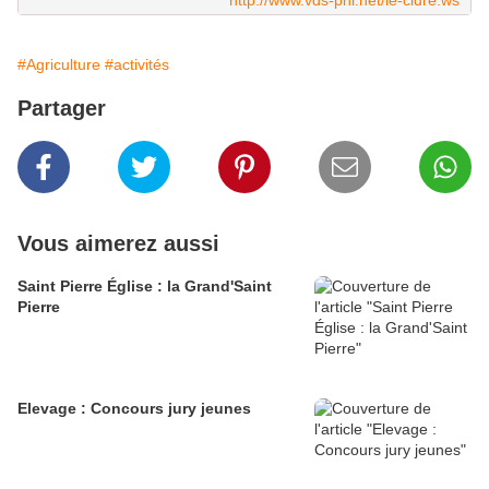
http://www.vds-phl.net/le-cidre.ws
#Agriculture
#activités
Partager
Vous aimerez aussi
Saint Pierre Église : la Grand'Saint
Pierre
Elevage : Concours jury jeunes