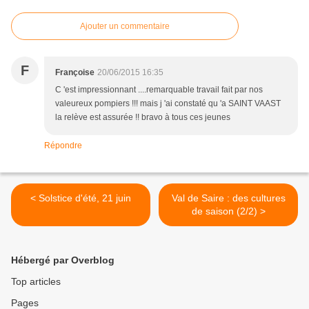
Ajouter un commentaire
F
Françoise
20/06/2015 16:35
C 'est impressionnant ....remarquable travail fait par nos
valeureux pompiers !!! mais j 'ai constaté qu 'a SAINT VAAST
la relève est assurée !! bravo à tous ces jeunes
Répondre
< Solstice d'été, 21 juin
Val de Saire : des cultures
de saison (2/2) >
Hébergé par Overblog
Top articles
Pages