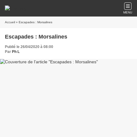
MENU
Accueil
» Escapades : Morsalines
Escapades : Morsalines
Publié le 26/04/2020 à 08:00
Par
Ph L