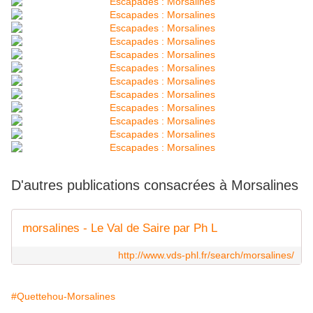
D'autres publications consacrées à Morsalines
morsalines - Le Val de Saire par Ph L
http://www.vds-phl.fr/search/morsalines/
#Quettehou-Morsalines