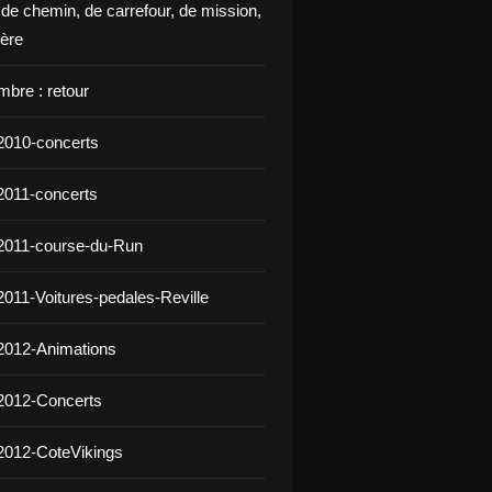
 de chemin, de carrefour, de mission,
ière
mbre : retour
2010-concerts
2011-concerts
2011-course-du-Run
2011-Voitures-pedales-Reville
2012-Animations
2012-Concerts
2012-CoteVikings