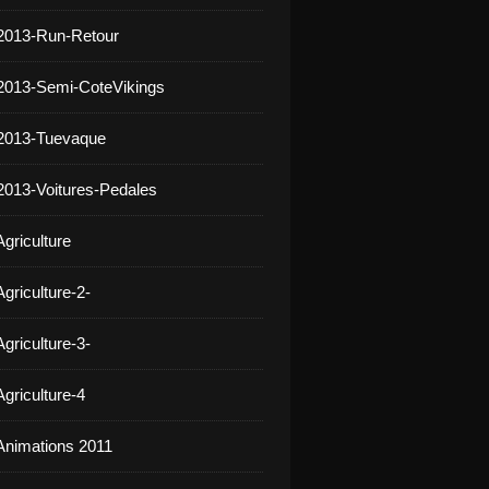
2013-Run-Retour
2013-Semi-CoteVikings
 2013-Tuevaque
2013-Voitures-Pedales
griculture
griculture-2-
griculture-3-
griculture-4
Animations 2011