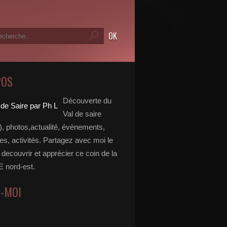
POS
Découverte du
Val de saire
, photos,actualité, évènements,
, activités. Partagez avec moi le
e decouvrir et apprécier ce coin de la
nord-est.
Z-MOI