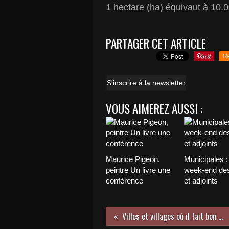
1 hectare (ha) équivaut à 10.0
PARTAGER CET ARTICLE
R
S'inscrire à la newsletter
VOUS AIMEREZ AUSSI :
Maurice Pigeon,
Municipales : 
peintre Un livre une
week-end de
conférence
et adjoints
Villes et villages où il fait bon vivre