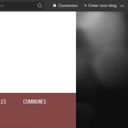
Connexion
+
Créer mon blog
LES
COMMUNES