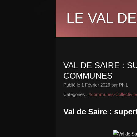
LE VAL DE
VAL DE SAIRE : 
COMMUNES
Publié le
1 Février 2026
par Ph L
Catégories :
#communes-Collectivit
Val de Saire : supe