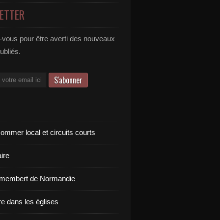
ETTER
vous pour être averti des nouveaux
publiés.
ommer local et circuits courts
ire
amembert de Normandie
re dans les églises