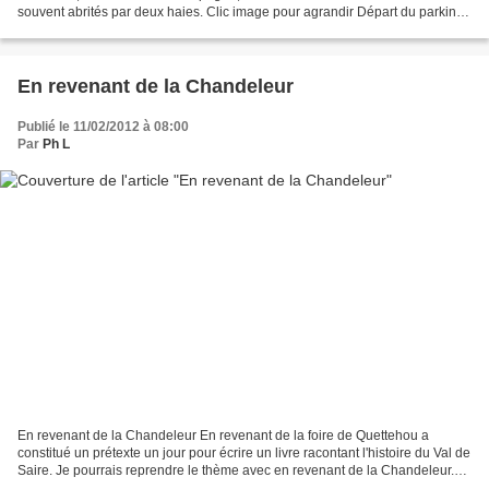
souvent abrités par deux haies. Clic image pour agrandir Départ du parking
à proximité de l'église. celui...
En revenant de la Chandeleur
Publié le 11/02/2012 à 08:00
Par
Ph L
En revenant de la Chandeleur En revenant de la foire de Quettehou a
constitué un prétexte un jour pour écrire un livre racontant l'histoire du Val de
Saire. Je pourrais reprendre le thème avec en revenant de la Chandeleur.
Aujourd'hui je vais me contenter...