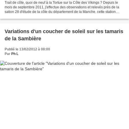
Trait de côte, quoi de neuf à la Tortue sur la Côte des Vikings ? Depuis le
mois de septembre 2011, j'effectue des observations et relevés près de la
sation 28 d'étude de la côte du département de la Manche. cette station
composée de deux repères fait...
Variations d'un coucher de soleil sur les tamaris
de la Sambière
Publié le 13/02/2012 à 08:00
Par
Ph L