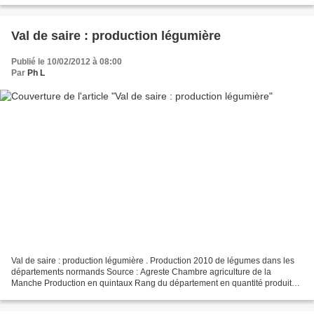
Val de saire : production légumière
Publié le 10/02/2012 à 08:00
Par
Ph L
Val de saire : production légumière . Production 2010 de légumes dans les
départements normands Source : Agreste Chambre agriculture de la
Manche Production en quintaux Rang du département en quantité produite
Production du dpt / France Carotte (50) 585...