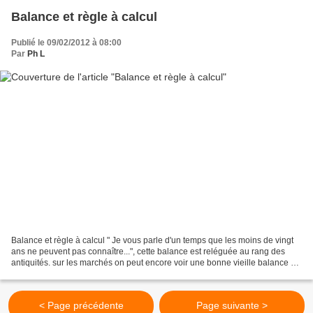
Balance et règle à calcul
Publié le 09/02/2012 à 08:00
Par
Ph L
Balance et règle à calcul " Je vous parle d'un temps que les moins de vingt
ans ne peuvent pas connaître...", cette balance est reléguée au rang des
antiquités. sur les marchés on peut encore voir une bonne vieille balance de
Roberval avec ses poids....
< Page précédente
Page suivante >