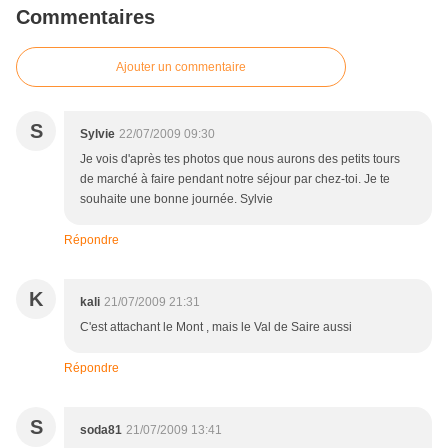
Commentaires
Ajouter un commentaire
S
Sylvie
22/07/2009 09:30
Je vois d'après tes photos que nous aurons des petits tours
de marché à faire pendant notre séjour par chez-toi. Je te
souhaite une bonne journée. Sylvie
Répondre
K
kali
21/07/2009 21:31
C'est attachant le Mont , mais le Val de Saire aussi
Répondre
S
soda81
21/07/2009 13:41