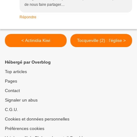
de nous faire partager....
Répondre
< Actinidia Kiwi
Tocqueville (2) : l'église >
Hébergé par Overblog
Top articles
Pages
Contact
Signaler un abus
C.G.U.
Cookies et données personnelles
Préférences cookies