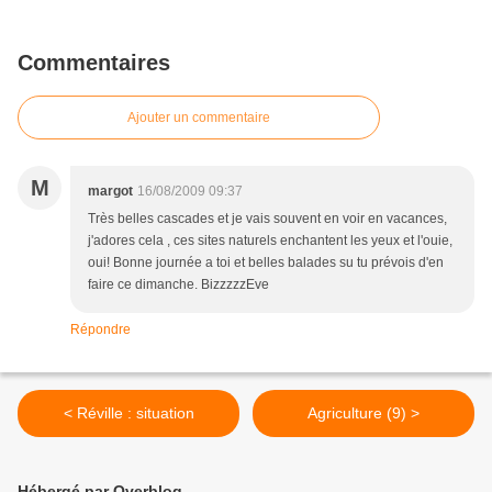
Commentaires
Ajouter un commentaire
M
margot
16/08/2009 09:37
Très belles cascades et je vais souvent en voir en vacances,
j'adores cela , ces sites naturels enchantent les yeux et l'ouie,
oui! Bonne journée a toi et belles balades su tu prévois d'en
faire ce dimanche. BizzzzzEve
Répondre
< Réville : situation
Agriculture (9) >
Hébergé par Overblog