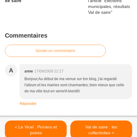
de saire
Commentaires
Ajouter un commentaire
A
anne
17/09/2009 22:17
Bonjour,Au début de ma venue sur ton blog, j'ai regardé
l'album et les mairies sont charmantes; bien mieux que celle
de ma ville tout en verre!A bientôt
Répondre
< Le Vicel : Poiriers et
Val de saire : les
poires
collectivites >