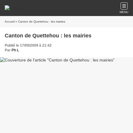
MENU
Accueil
» Canton de Quettehou : les mairies
Canton de Quettehou : les mairies
Publié le 17/09/2009 à 21:42
Par
Ph L