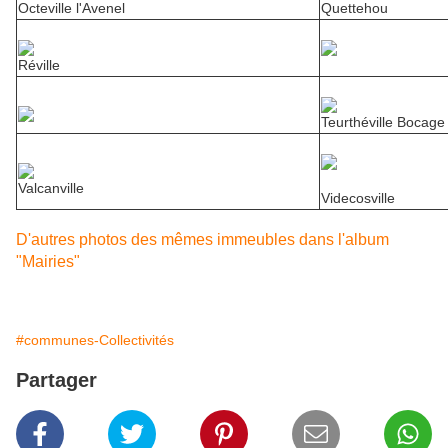
Octeville l'Avenel
Quettehou
Réville
Teurthéville Bocage
Valcanville
Videcosville
D'autres photos des mêmes immeubles dans l'album
"Mairies"
#communes-Collectivités
Partager