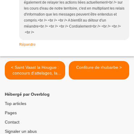
également de relayer les actions liées actuellement<br /> sur
les cours d'eau de notre territoire, c'est en multipliant les relais
d'information que les messages peuvent être entendus et
compris.<br /> <br /> <br /> A bientôt au détour d'un
méandre<br /> <br /> <br /> Cordialement<br /> <br /> <br />
<br />
Répondre
< Saint Vaast la Hougue :
Confiture de rhubarbe >
concours d'attelages, la
maniabilité
Hébergé par Overblog
Top articles
Pages
Contact
Signaler un abus