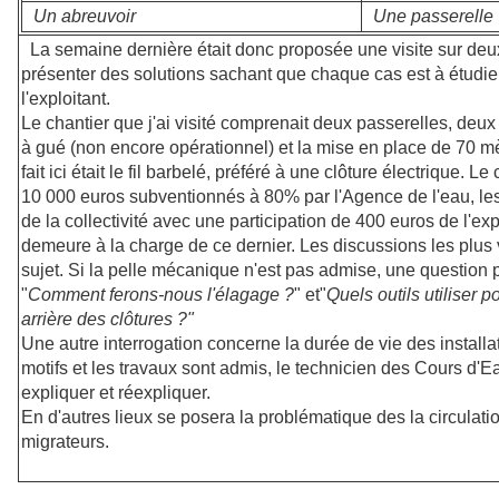
Un abreuvoir
Une passerelle
La semaine dernière était donc proposée une visite sur deux 
présenter des solutions sachant que chaque cas est à étudier
l'exploitant.
Le chantier que j'ai visité comprenait deux passerelles, deu
à gué (non encore opérationnel) et la mise en place de 70 mèt
fait ici était le fil barbelé, préféré à une clôture électrique. Le
10 000 euros subventionnés à 80% par l'Agence de l'eau, les 
de la collectivité avec une participation de 400 euros de l'exp
demeure à la charge de ce dernier. Les discussions les plus v
sujet. Si la pelle mécanique n'est pas admise, une question 
"
Comment ferons-nous l'élagage ?
" et"
Quels outils utiliser 
arrière des clôtures ?"
Une autre interrogation concerne la durée de vie des install
motifs et les travaux sont admis, le technicien des Cours d'Eau
expliquer et réexpliquer.
En d'autres lieux se posera la problématique des la circulat
migrateurs.