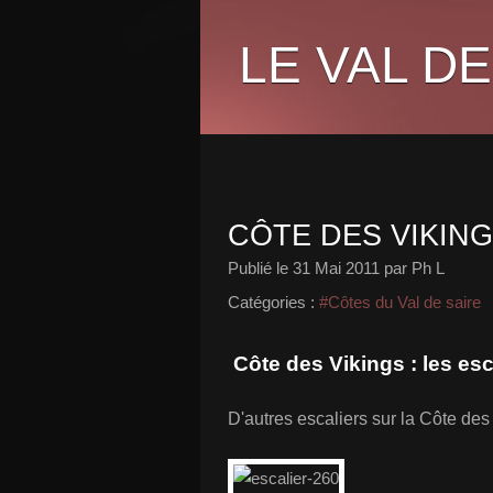
LE VAL DE
CÔTE DES VIKING
Publié le
31 Mai 2011
par Ph L
Catégories :
#Côtes du Val de saire
Côte des Vikings : les esc
D'autres escaliers sur la Côte des