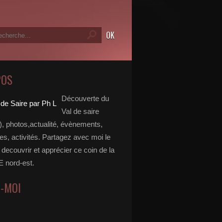
POS
Découverte du
Val de saire
, photos,actualité, évènements,
, activités. Partagez avec moi le
e decouvrir et apprécier ce coin de la
nord-est.
Z-MOI