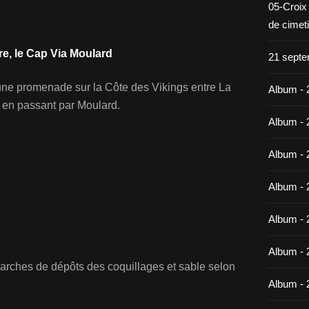
05-Croix
de cimet
re, le Cap Via Moulard
21 septe
ne promenade sur la Côte des Vikings entre La
Album - 
, en passant par Moulard.
Album - 
Album - 
Album - 
Album - 
Album - 
marches de dépôts des coquillages et sable selon
Album - 