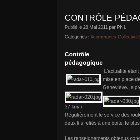
CONTRÔLE PÉDA
Publié le
28 Mai 2011
par Ph L
Catégories :
#communes-Collectivit
Contrôle
pédagogique
L'actualité étant
mise en place de
Geneviève. je pré
37 km/h
Régulièrement le service des rout
deux fils reliés à une boite, le plu
Les renseignements obtenus concer