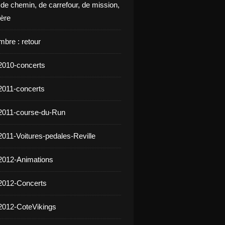
 de chemin, de carrefour, de mission,
ière
mbre : retour
2010-concerts
2011-concerts
2011-course-du-Run
2011-Voitures-pedales-Reville
2012-Animations
2012-Concerts
2012-CoteVikings