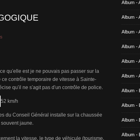
Album - 
GOGIQUE
Album - 
Album - 
és
Album - 
Album - 
 ce qu'elle est je ne pouvais pas passer sur la
Album - 
 ce contrôle temporaire de vitesse à Sainte-
cise qu'il ne s'agit pas d'un contrôle de police
.
Album - 
52 km/h
Album - B
es du Conseil Général installe sur la chaussée
Album - B
s souvent jaune.
Album - 
nent la vitesse, le type de véhicule (tourisme,