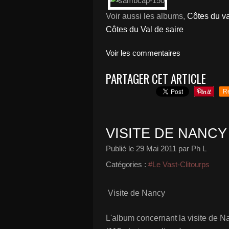
Voir aussi les albums,
Côtes du va
Côtes du Val de saire
Voir les commentaires
PARTAGER CET ARTICLE
R
VISITE DE NANCY
Publié le
29 Mai 2011
par Ph L
Catégories :
#Le Vast-Clitourps
Visite de Nancy
L'album concernant la visite de N