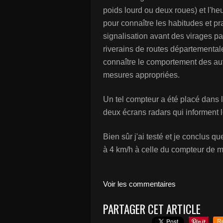
poids lourd ou deux roues) et l'h
pour connaître les habitudes et p
signalisation avant des virages p
riverains de routes départementa
connaître le comportement des au
mesures appropriées.
Un tel compteur a été placé dans
deux écrans radars qui informent 
Bien sûr j'ai testé et je conclus qu
à 4 km/h à celle du compteur de 
Voir les commentaires
PARTAGER CET ARTICLE
R