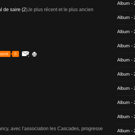
Album -
l de saire (2
),le plus récent et le plus ancien
Album - 
Album - 
Album - 
epost
0
Album - 
Album - 
Album - 
Album -
Album - 
ancy, avec l'association les Cascades, progresse
Album - 