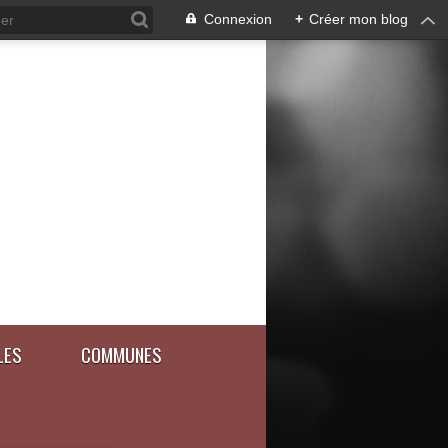
Connexion
+
Créer mon blog
LES
COMMUNES