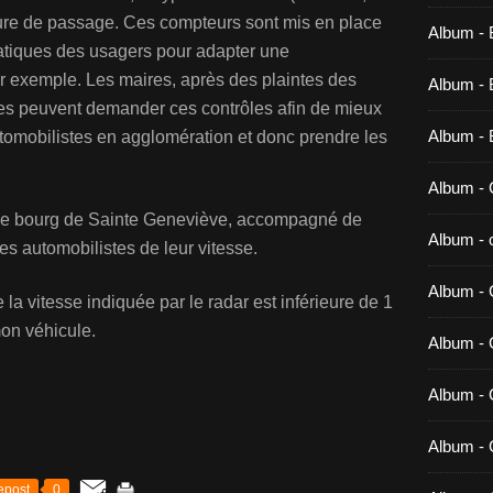
eure de passage. Ces compteurs sont mis en place
Album - 
ratiques des usagers pour adapter une
ar exemple. Les maires, après des plaintes des
Album - B
les peuvent demander ces contrôles afin de mieux
Album - 
tomobilistes en agglomération et donc prendre les
Album - 
 le bourg de Sainte Geneviève, accompagné de
Album - c
les automobilistes de leur vitesse.
Album - 
e la vitesse indiquée par le radar est inférieure de 1
mon véhicule.
Album -
Album - 
Album - 
epost
0