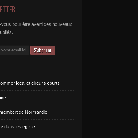
ETTER
vous pour être averti des nouveaux
publiés.
ommer local et circuits courts
ire
amembert de Normandie
re dans les églises