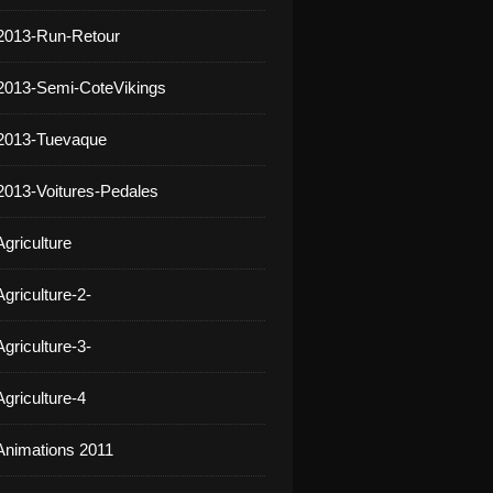
2013-Run-Retour
2013-Semi-CoteVikings
 2013-Tuevaque
2013-Voitures-Pedales
griculture
griculture-2-
griculture-3-
griculture-4
Animations 2011