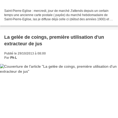
Saint-Pierre-Eglise : mercredi, jour de marché J'attends depuis un certain
temps une ancienne carte postale ( payée) du marché hebdomadaire de
Saint-Pierre-Eglise, las je diffuse déjà celle ci (début des années 1900) et ci-
dessosu une vue proche prise...
La gelée de coings, première utilisation d'un
extracteur de jus
Publié le 29/10/2013 à 08:00
Par
Ph L