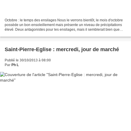
Octobre : le temps des ensilages Nous le verrons bientôt, le mois d'octobre
possède un bon ensoleillement mais présente un niveau de précipitations
élevé. Deux antagonistes pour les ensilages, mais il semblerait bien que
cela ne se passe pas si mal. la...
Saint-Pierre-Eglise : mercredi, jour de marché
Publié le 30/10/2013 à 08:00
Par
Ph L