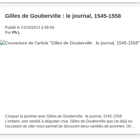
Gilles de Gouberville : le journal, 1545-1558
Publié le 23/10/2013 à 08:00
Par
Ph L
Croquer la pomme avec Gilles de Gouberville : le journal, 1545-1558
L'ontario, une variété à déguster crue. Gilles de Gouberville que j'ai déjà eu
l'occasion de citer nous permet de découvrir deux variétés de pommes. On
peut suivre des citations de son...