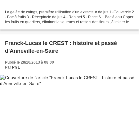
La gelée de coings, première utilisation d'un extracteur de jus 1 -Couvercle 2
- Bac à fruits 3 - Réceptacle de jus 4 - Robinet 5 - Pince 6 _ Bac à eau Coper
les fruits en quartiers, éliminer les queues et reste s des fleurs , éliminer les
parties abimées....
Franck-Lucas le CREST : histoire et passé
d'Anneville-en-Saire
Publié le 28/10/2013 à 08:00
Par
Ph L