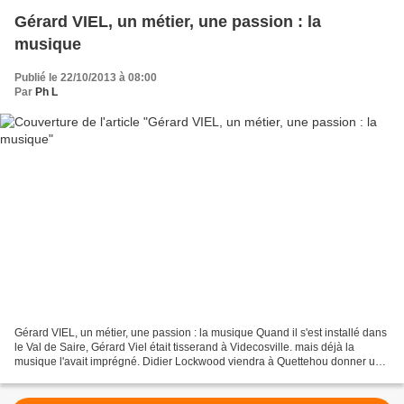
Gérard VIEL, un métier, une passion : la
musique
Publié le 22/10/2013 à 08:00
Par
Ph L
Gérard VIEL, un métier, une passion : la musique Quand il s'est installé dans
le Val de Saire, Gérard Viel était tisserand à Videcosville. mais déjà la
musique l'avait imprégné. Didier Lockwood viendra à Quettehou donner un
récital. ...Et l'atelier s'est...