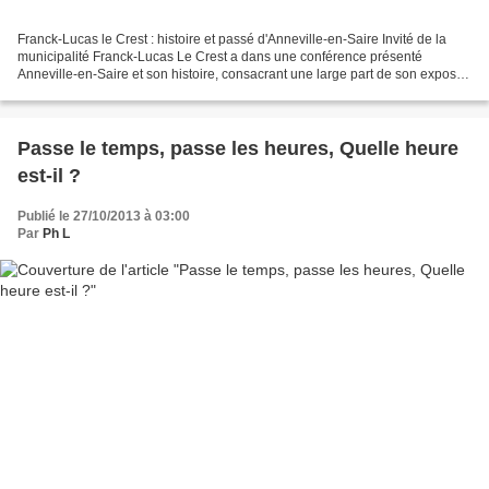
Franck-Lucas le Crest : histoire et passé d'Anneville-en-Saire Invité de la
municipalité Franck-Lucas Le Crest a dans une conférence présenté
Anneville-en-Saire et son histoire, consacrant une large part de son exposé
à deux périodes : la Guerre de Cent-Ans...
Passe le temps, passe les heures, Quelle heure
est-il ?
Publié le 27/10/2013 à 03:00
Par
Ph L