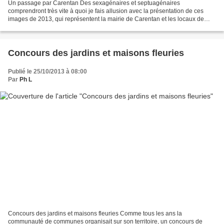
Un passage par Carentan Des sexagénaires et septuagénaires
comprendront très vite à quoi je fais allusion avec la présentation de ces
images de 2013, qui représentent la mairie de Carentan et les locaux de
services publics et associatifs. En effet ces...
Concours des jardins et maisons fleuries
Publié le 25/10/2013 à 08:00
Par
Ph L
Concours des jardins et maisons fleuries Comme tous les ans la
communauté de communes organisait sur son territoire, un concours de