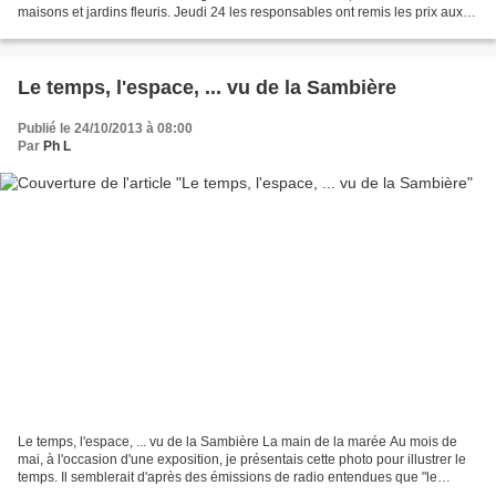
maisons et jardins fleuris. Jeudi 24 les responsables ont remis les prix aux
participants. Les lauréats avec les élus de...
Le temps, l'espace, ... vu de la Sambière
Publié le 24/10/2013 à 08:00
Par
Ph L
Le temps, l'espace, ... vu de la Sambière La main de la marée Au mois de
mai, à l'occasion d'une exposition, je présentais cette photo pour illustrer le
temps. Il semblerait d'après des émissions de radio entendues que "le
temps, l'espace-temps" soient...