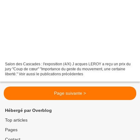
Salon des Cascades : l'exposition (4/X) J acques LEROY a reçu un prix du
jury "Coup de cœur" "Importance du geste du mouvement, une certaine
liberté." Voir aussi le publications précédentes
Page suivante >
Hébergé par Overblog
Top articles
Pages
Contact