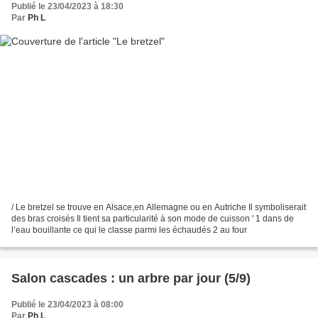
Publié le 23/04/2023 à 18:30
Par
Ph L
/ Le bretzel se trouve en Alsace,en Allemagne ou en Autriche Il symboliserait
des bras croisés Il tient sa particularité à son mode de cuisson ' 1 dans de
l’eau bouillante ce qui le classe parmi les échaudés 2 au four
Salon cascades : un arbre par jour (5/9)
Publié le 23/04/2023 à 08:00
Par
Ph L