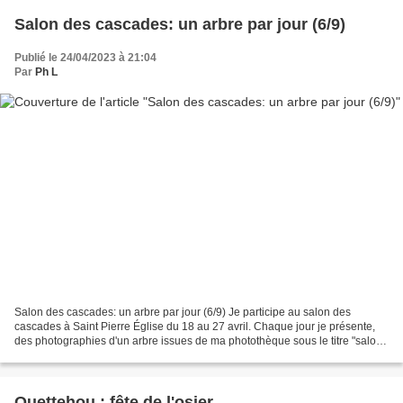
Salon des cascades: un arbre par jour (6/9)
Publié le 24/04/2023 à 21:04
Par
Ph L
Salon des cascades: un arbre par jour (6/9) Je participe au salon des
cascades à Saint Pierre Église du 18 au 27 avril. Chaque jour je présente,
des photographies d'un arbre issues de ma photothèque sous le titre "salon
des cascades : un arbre par jour...
Quettehou : fête de l'osier