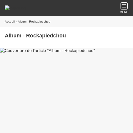
MENU
Accueil
» Album - Rockapiedchou
Album - Rockapiedchou