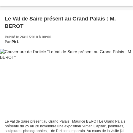
neige dans le Val de saire...
Le Val de Saire présent au Grand Palais : M.
BEROT
Publié le 26/11/2010 à 08:00
Par
Ph L
Le Val de Saire présent au Grand Palais : Maurice BEROT Le Grand Palais
présente du 25 au 28 novembre une exposition "Art en Capital", peintures,
sculptures, photographies, .. de l'art contemporain. Au cours de la visite j'ai