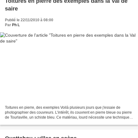
Toitures en pierre des exemples dans la Val de
saire
Publié le 22/11/2010 à 08:00
Par
Ph L
Toitures en pierre, des exemples Voilà plusieurs jours que j'essaie de
photographier des couvreurs. L'intérêt, ils couvrent en pierre bleue ou pierre
de Tourlaville, un schiste bleu. Ce matériau, lourd nécessite une technique
particulière. Il est de moins...