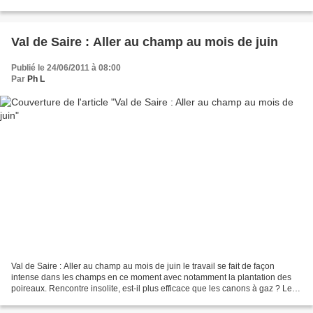
l'édition 2011 du semi-marathon...
Val de Saire : Aller au champ au mois de juin
Publié le 24/06/2011 à 08:00
Par
Ph L
Val de Saire : Aller au champ au mois de juin le travail se fait de façon
intense dans les champs en ce moment avec notamment la plantation des
poireaux. Rencontre insolite, est-il plus efficace que les canons à gaz ? Les
céréales modifient leurs couleurs....