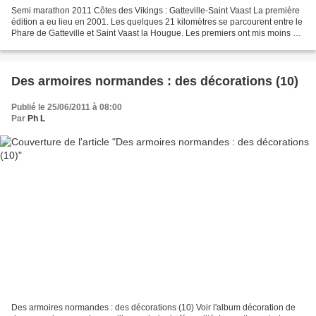
Semi marathon 2011 Côtes des Vikings : Gatteville-Saint Vaast La première
édition a eu lieu en 2001. Les quelques 21 kilomètres se parcourent entre le
Phare de Gatteville et Saint Vaast la Hougue. Les premiers ont mis moins de
70 minutes et les derniers...
Des armoires normandes : des décorations (10)
Publié le 25/06/2011 à 08:00
Par
Ph L
Des armoires normandes : des décorations (10) Voir l'album décoration de