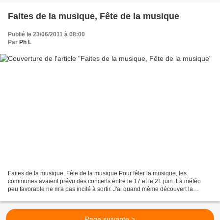
Faites de la musique, Fête de la musique
Publié le 23/06/2011 à 08:00
Par
Ph L
Faites de la musique, Fête de la musique Pour fêter la musique, les
communes avaient prévu des concerts entre le 17 et le 21 juin. La météo
peu favorable ne m'a pas incité à sortir. J'ai quand même découvert la
formation Ad Libitum (orgue, trompettes,...
Page suivante >