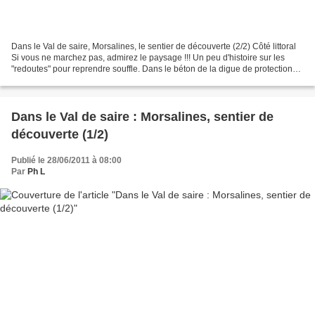
Dans le Val de saire, Morsalines, le sentier de découverte (2/2) Côté littoral
Si vous ne marchez pas, admirez le paysage !!! Un peu d'histoire sur les
"redoutes" pour reprendre souffle. Dans le béton de la digue de protection
des signes particuliers...
Dans le Val de saire : Morsalines, sentier de
découverte (1/2)
Publié le 28/06/2011 à 08:00
Par
Ph L