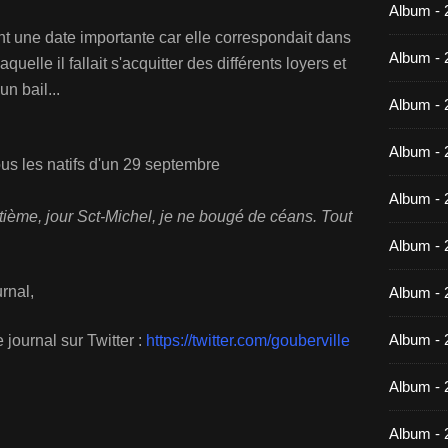
Album -
nt une date importante car elle correspondait dans
Album - 
quelle il fallait s'acquitter des différents loyers et
un bail...
Album - 
Album - 
ous les natifs d'un 29 septembre
Album - 
ème, jour Sct-Michel, je ne bougé de céans. Tout
Album - 
rnal,
Album - 
Album -
 journal sur Twitter :
https://twitter.com/gouberville
Album - 
Album - 