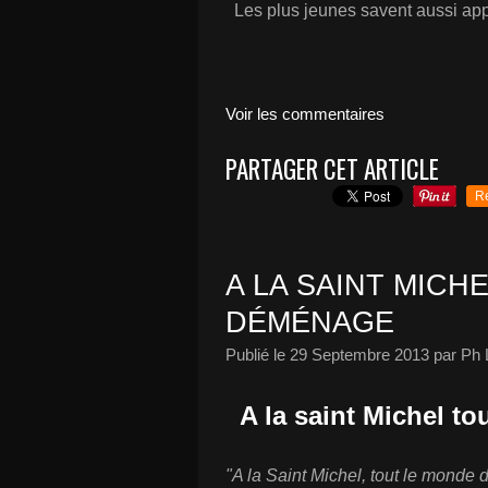
Les plus jeunes savent aussi appré
Voir les commentaires
PARTAGER CET ARTICLE
R
A LA SAINT MICH
DÉMÉNAGE
Publié le
29 Septembre 2013
par Ph 
A la saint Michel t
"A la Saint Michel, tout le mond