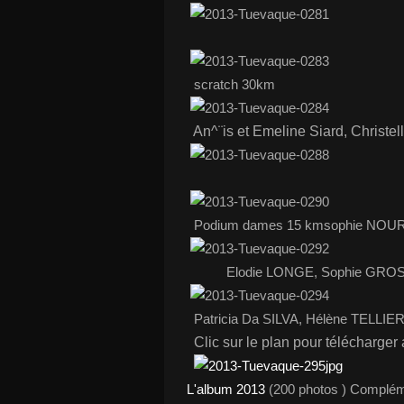
scratch 30km
An^¨is et Emeline Siard, Christ
Podium dames 15 kmsophie NOU
Elodie LONGE, Sophie GROS
Patricia Da SILVA, Hélène TELLI
Clic sur le plan pour télécharger 
L'album 2013
(200 photos ) Compléme