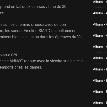
Album - 
rend en fait deux courses : l'une de 30
res.
Album - 
Album - 
és sur les chemins sinueux avec de bon
 km, les soeurs Emeline SIARD ont brillamment
Album - 
inent bien la situation dans les épreuves du Val
Album - 
Album - 
ne HANNOT renoue avec la victoire sur le circuit
a emporté chez les dames.
Album - 
Album - B
Album - B
Album - 