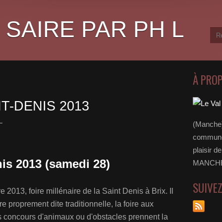
 SAIRE PAR PH L
À PRO
NT-DENIS 2013
L
(Manche)
communes
plaisir d
nis 2013 (samedi 28)
MANCHE 
SUIVE
013, foire millénaire de la Saint Denis à Brix. Il
re proprement dite traditionnelle, la foire aux
 concours d'animaux ou d'obstacles prennent la