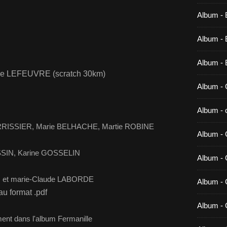
Album - 
Album - B
Album - 
elle LEFEUVRE (scratch 30km)
Album - 
Album - c
RRISSIER, Marie BELHACHE, Martie ROBINE
Album - 
SIN, Karine GOSSELIN
Album -
ER et marie-Claude LABORDE
Album - 
au format .pdf
Album - 
nt dans l'album Fermanille