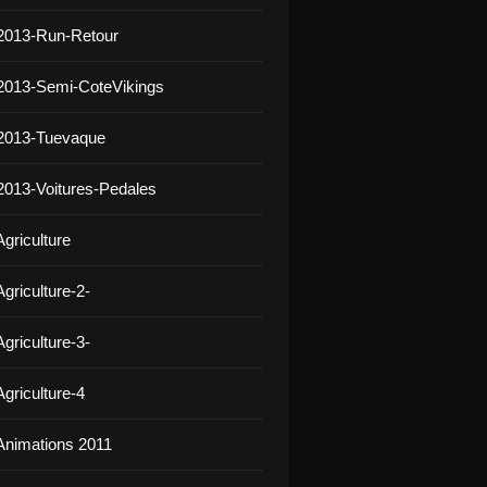
2013-Run-Retour
2013-Semi-CoteVikings
 2013-Tuevaque
2013-Voitures-Pedales
griculture
griculture-2-
griculture-3-
griculture-4
Animations 2011