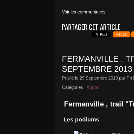
Voir les commentaires
PARTAGER CET ARTICLE
Repost
FERMANVILLE , T
SEPTEMBRE 2013
Publié le
29 Septembre 2013
par Ph 
Catégories :
#Sport
Fermanville , trail 
Les podiums