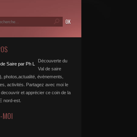
POS
Découverte du
Val de saire
, photos,actualité, évènements,
, activités. Partagez avec moi le
e decouvrir et apprécier ce coin de la
nord-est.
Z-MOI