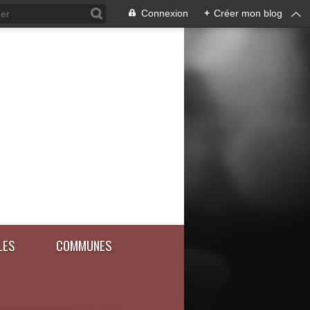
Connexion
+
Créer mon blog
LES
COMMUNES