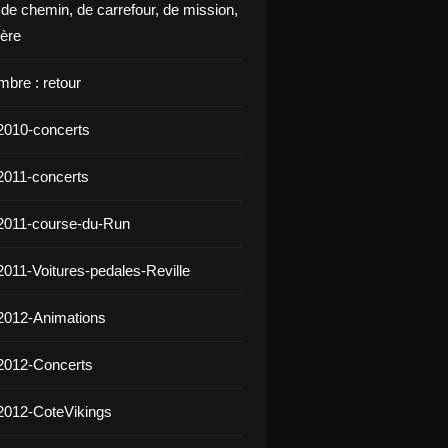
 de chemin, de carrefour, de mission,
ière
mbre : retour
2010-concerts
2011-concerts
2011-course-du-Run
2011-Voitures-pedales-Reville
2012-Animations
2012-Concerts
2012-CoteVikings