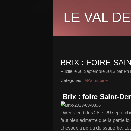
LE VAL DE
BRIX : FOIRE SAI
Publié le
30 Septembre 2013
par Ph 
Catégories :
#Patrimoine
Brix : foire Saint-De
Week-end des 28 et 29 septembre 2
faut bien admettre que la partie foi
chevaux a perdu de ssuperbe. Les