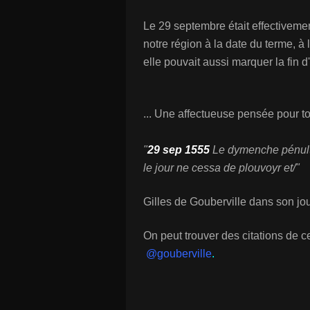
Le 29 septembre était effectiveme
notre région à la date du terme, à la
elle pouvait aussi marquer la fin d'
... Une affectueuse pensée pour t
"
29 sep 1555
Le dymenche pénulti
le jour ne cessa de plouvoyr et/"
Gilles de Gouberville dans son jou
On peut trouver des citations de ce
@gouberville
.