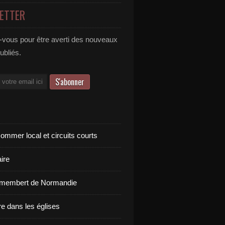
ETTER
vous pour être averti des nouveaux
publiés.
ommer local et circuits courts
ire
amembert de Normandie
re dans les églises