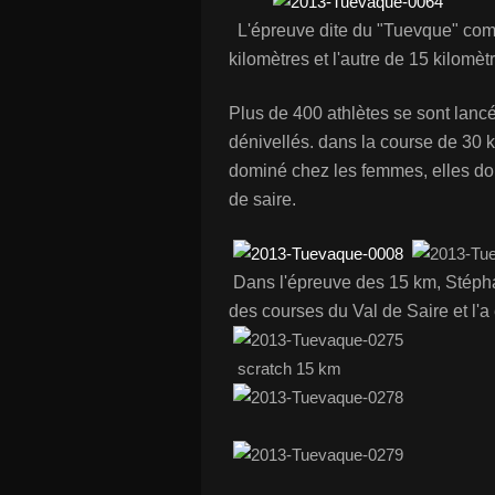
L'épreuve dite du "Tuevque" comp
kilomètres et l'autre de 15 kilomèt
Plus de 400 athlètes se sont lanc
dénivellés. dans la course de 30
dominé chez les femmes, elles dom
de saire.
Dans l'épreuve des 15 km, Stépha
des courses du Val de Saire et l'
scratch 15 km