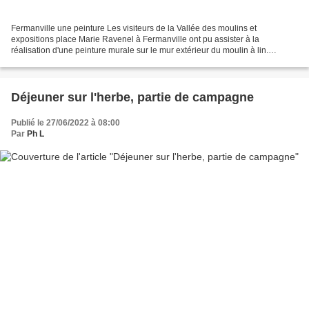
Fermanville une peinture Les visiteurs de la Vallée des moulins et
expositions place Marie Ravenel à Fermanville ont pu assister à la
réalisation d'une peinture murale sur le mur extérieur du moulin à lin.
L'artiste Étienne Letourneur graffeur membre...
Déjeuner sur l'herbe, partie de campagne
Publié le 27/06/2022 à 08:00
Par
Ph L