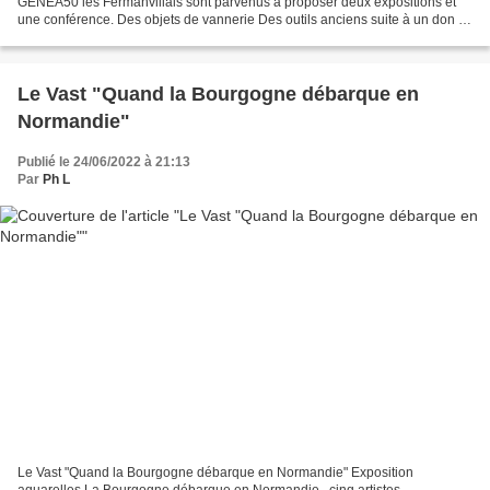
GENEA50 les Fermanvillais sont parvenus à proposer deux expositions et
une conférence. Des objets de vannerie Des outils anciens suite à un don à
l'association. Une conférence sur les...
Le Vast "Quand la Bourgogne débarque en
Normandie"
Publié le 24/06/2022 à 21:13
Par
Ph L
Le Vast "Quand la Bourgogne débarque en Normandie" Exposition
aquarelles La Bourgogne débarque en Normandie , cinq artistes