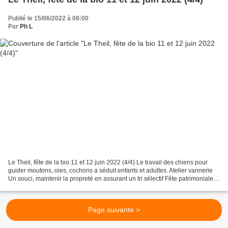
Publié le 15/06/2022 à 08:00
Par
Ph L
Le Theil, fête de la bio 11 et 12 juin 2022 (4/4) Le travail des chiens pour
guider moutons, oies, cochons a séduit enfants et adultes. Atelier vannerie
Un souci, maintenir la propreté en assurant un tri sélectif Fête patrimoniale
Fête militante
Page suivante >