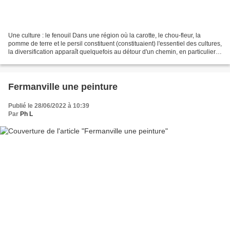
Une culture : le fenouil Dans une région où la carotte, le chou-fleur, la
pomme de terre et le persil constituent (constituaient) l'essentiel des cultures,
la diversification apparaît quelquefois au détour d'un chemin, en particulier
chez les agriculteurs...
Fermanville une peinture
Publié le 28/06/2022 à 10:39
Par
Ph L