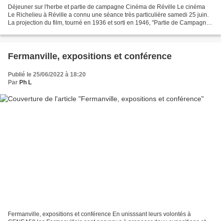
Déjeuner sur l'herbe et partie de campagne Cinéma de Réville Le cinéma
Le Richelieu à Réville a connu une séance très particulière samedi 25 juin.
La projection du film, tourné en 1936 et sorti en 1946, "Partie de Campagne "
de Jean RENOIR, Ce film constitue...
Fermanville, expositions et conférence
Publié le 25/06/2022 à 18:20
Par
Ph L
Fermanville, expositions et conférence En unisssant leurs volontés à