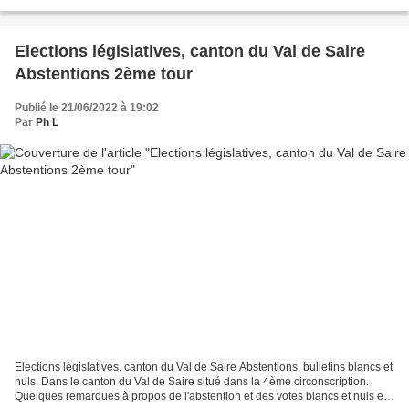
Gavray et pris en main après sa formation...
Elections législatives, canton du Val de Saire
Abstentions 2ème tour
Publié le 21/06/2022 à 19:02
Par
Ph L
Elections législatives, canton du Val de Saire Abstentions, bulletins blancs et
nuls. Dans le canton du Val de Saire situé dans la 4ème circonscription.
Quelques remarques à propos de l'abstention et des votes blancs et nuls en