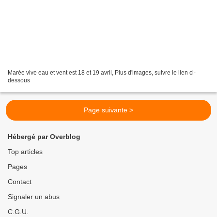
Marée vive eau et vent est 18 et 19 avril, Plus d'images, suivre le lien ci-
dessous
Page suivante >
Hébergé par Overblog
Top articles
Pages
Contact
Signaler un abus
C.G.U.