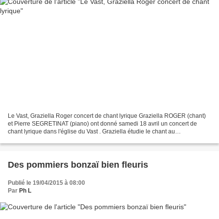
Le Vast, Graziella Roger concert de chant lyrique Graziella ROGER (chant)
et Pierre SEGRETINAT (piano) ont donné samedi 18 avril un concert de
chant lyrique dans l'église du Vast . Graziella étudie le chant au
conservatoire de Rennes, un nom à retenir...
Des pommiers bonzaï bien fleuris
Publié le 19/04/2015 à 08:00
Par
Ph L