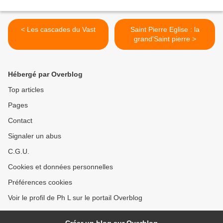
< Les cascades du Vast
Saint Pierre Eglise : la
grand'Saint pierre >
Hébergé par Overblog
Top articles
Pages
Contact
Signaler un abus
C.G.U.
Cookies et données personnelles
Préférences cookies
Voir le profil de Ph L sur le portail Overblog