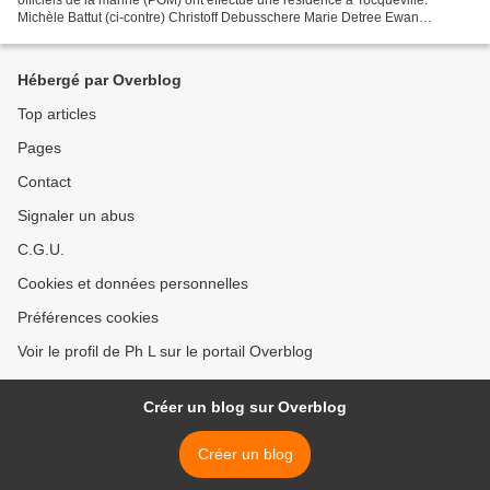
Michèle Battut (ci-contre) Christoff Debusschere Marie Detree Ewan
Lebourdais Nicolas Vial Samedi une exposition...
Hébergé par Overblog
Top articles
Pages
Contact
Signaler un abus
C.G.U.
Cookies et données personnelles
Préférences cookies
Voir le profil de Ph L sur le portail Overblog
Créer un blog sur Overblog
Créer un blog