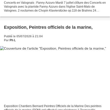
Concerts en Valognais : Fanny Azzuro Mardi 7 juillet clôture des Concerts en
Valognais avec la pianiste Fanny Azzuro dans l'église Saint-Malo de
Valognes. 2 nocturnes de Chopin Klavierstücke op.118 de Brahms 24
Préludes de Chopin Gershwin 3 préludes,...
Exposition, Peintres officiels de la marine,
Publié le 05/07/2026 à 21:04
Par
Ph L
Exposition Chantiers Bernard Peintres Officiels de la Marine Des peintres
officiels de la marine (POM) ont effectué une résidence à Tocqueville.