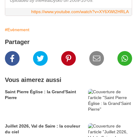
Uploaded by theRealDysko on 2009-10-05.
https://www.youtube.com/watch?v=XY6XWt2HRLA
#Evènement
Partager
Vous aimerez aussi
Saint Pierre Église : la Grand'Saint
Pierre
Juillet 2026, Val de Saire : la couleur
du ciel