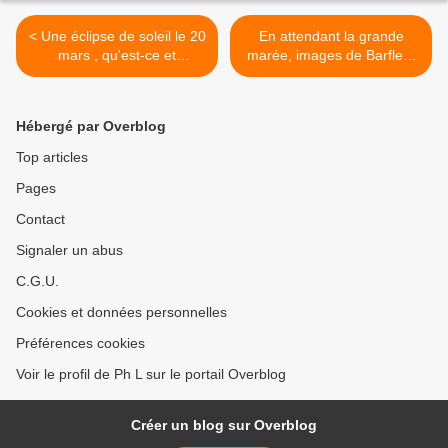
< Une éclipse de soleil le 20
En attendant la grande
mars , qu'est-ce et
marée, images de Barfleur
pourquoi.
>
Hébergé par Overblog
Top articles
Pages
Contact
Signaler un abus
C.G.U.
Cookies et données personnelles
Préférences cookies
Voir le profil de Ph L sur le portail Overblog
Créer un blog sur Overblog