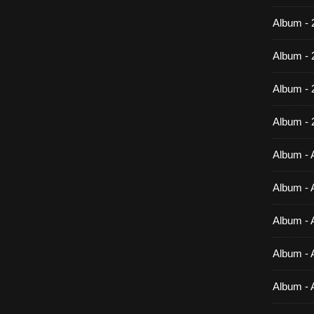
Album - 
Album - 
Album -
Album - 
Album - A
Album - A
Album - A
Album - A
Album - 