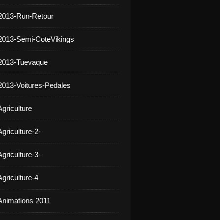
2013-Run-Retour
2013-Semi-CoteVikings
 2013-Tuevaque
2013-Voitures-Pedales
griculture
griculture-2-
griculture-3-
griculture-4
Animations 2011