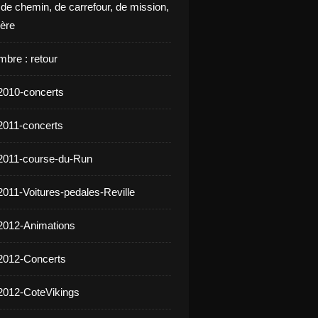
 de chemin, de carrefour, de mission,
ière
mbre : retour
2010-concerts
2011-concerts
2011-course-du-Run
2011-Voitures-pedales-Reville
2012-Animations
2012-Concerts
2012-CoteVikings