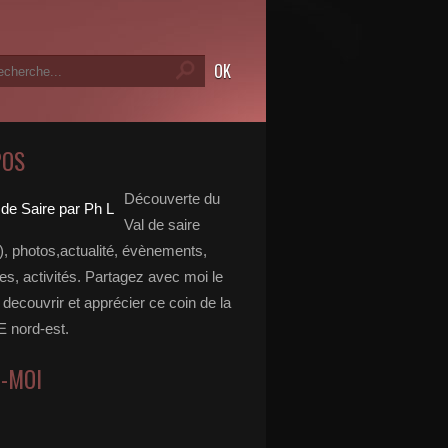
POS
Découverte du
Val de saire
, photos,actualité, évènements,
, activités. Partagez avec moi le
e decouvrir et apprécier ce coin de la
nord-est.
Z-MOI