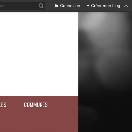
Connexion
+
Créer mon blog
LES
COMMUNES