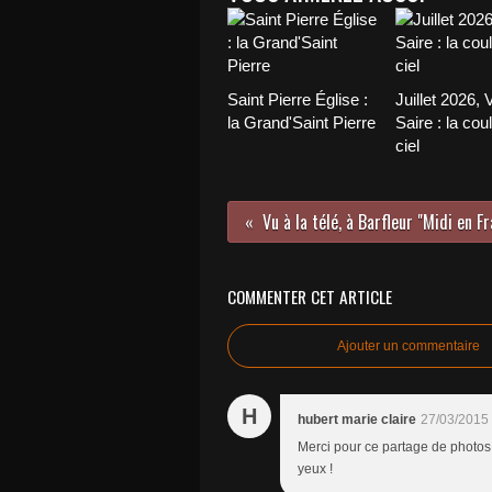
Saint Pierre Église :
Juillet 2026, 
la Grand'Saint Pierre
Saire : la cou
ciel
COMMENTER CET ARTICLE
Ajouter un commentaire
H
hubert marie claire
27/03/2015
Merci pour ce partage de photos.
yeux !