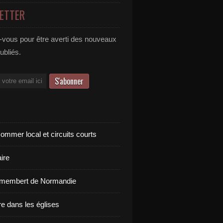
ETTER
vous pour être averti des nouveaux
publiés.
ommer local et circuits courts
ire
amembert de Normandie
re dans les églises