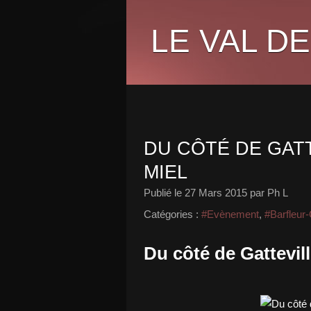
LE VAL DE
DU CÔTÉ DE GATT
MIEL
Publié le
27 Mars 2015
par Ph L
Catégories :
#Evènement
,
#Barfleur-
Du côté de Gattevill