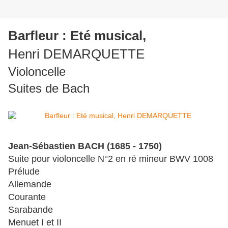
Barfleur : Eté musical,
Henri DEMARQUETTE
Violoncelle
Suites de Bach
Jean-Sébastien BACH (1685 - 1750)
Suite pour violoncelle N°2 en ré mineur BWV 1008
Prélude
Allemande
Courante
Sarabande
Menuet I et II