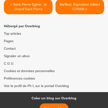
< Saint Pierre Eglise : la
Barfleur, Exposition Gilbert
Grand'Saint Pierre
CONAN >
Hébergé par Overblog
Top articles
Pages
Contact
Signaler un abus
C.G.U.
Cookies et données personnelles
Préférences cookies
Voir le profil de Ph L sur le portail Overblog
Créer un blog sur Overblog