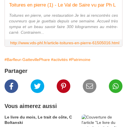
Toitures en pierre (1) - Le Val de Saire vu par Ph L
Toitures en pierre, une restauration Je les ai rencontrés ces
couvreurs que je guettais depuis une semaine. Accueil très
sympa et un beau savoir faire 300 kilogrammes au mètre-
carré. Contrairem...
http://www.vds-phl.fr/article-toitures-en-pierre-61505016.html
#Barfleur-GattevillePhare
#activités
#Patrimoine
Partager
Vous aimerez aussi
Le livre du mois, Le trait de côte, C
Boltanski