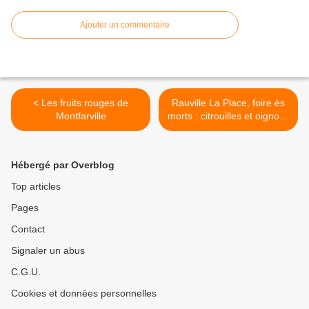
Ajouter un commentaire
< Les fruits rouges de
Rauville La Place, foire ès
Montfarville
morts : citrouilles et oignons
>
Hébergé par Overblog
Top articles
Pages
Contact
Signaler un abus
C.G.U.
Cookies et données personnelles