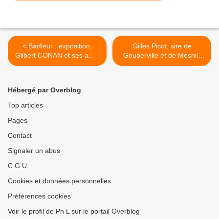
< Barfleur : exposition,
Gilles Picot, sire de
Gilbert CONAN et ses amis
Gouberville et de Mesnil-
(2/2)
au-Val >
Hébergé par Overblog
Top articles
Pages
Contact
Signaler un abus
C.G.U.
Cookies et données personnelles
Préférences cookies
Voir le profil de Ph L sur le portail Overblog