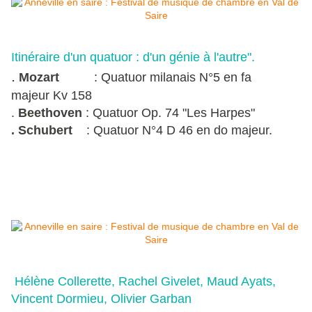
Itinéraire d'un quatuor : d'un génie à l'autre".
.
Mozart
: Quatuor milanais N°5 en fa
majeur Kv 158
.
Beethoven
: Quatuor Op. 74 "Les Harpes"
. Schubert
: Quatuor N°4 D 46 en do majeur.
Hélène Collerette, Rachel Givelet, Maud Ayats,
Vincent Dormieu, Olivier Garban