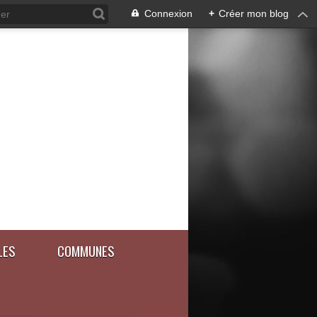
Connexion
+
Créer mon blog
LES
COMMUNES