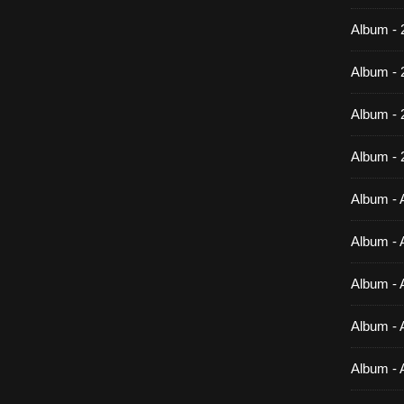
Album - 
Album - 
Album -
Album - 
Album - A
Album - A
Album - A
Album - A
Album - 