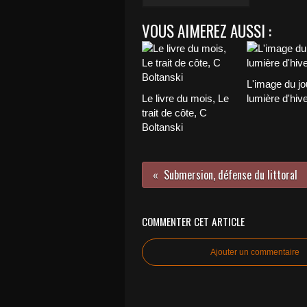
VOUS AIMEREZ AUSSI :
L'image du jo
Le livre du mois, Le
lumière d'hiv
trait de côte, C
Boltanski
Submersion, défense du littoral
COMMENTER CET ARTICLE
Ajouter un commentaire