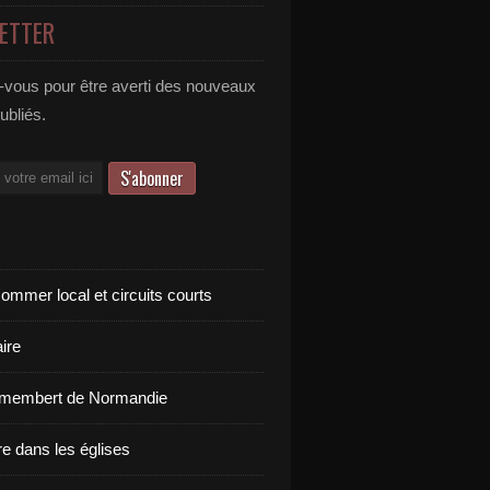
ETTER
vous pour être averti des nouveaux
publiés.
ommer local et circuits courts
ire
amembert de Normandie
re dans les églises