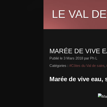
LE VAL DE
MARÉE DE VIVE 
Publié le
3 Mars 2018
par Ph L
Catégories :
#Côtes du Val de saire
,
Marée de vive eau, 