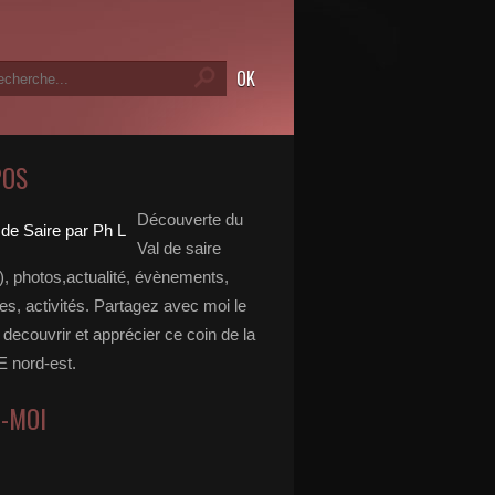
POS
Découverte du
Val de saire
, photos,actualité, évènements,
, activités. Partagez avec moi le
e decouvrir et apprécier ce coin de la
nord-est.
Z-MOI