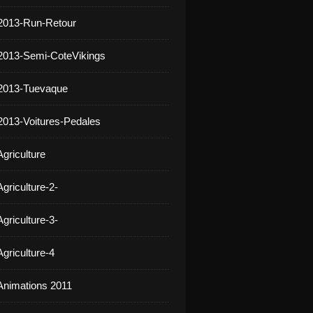
2013-Run-Retour
2013-Semi-CoteVikings
 2013-Tuevaque
2013-Voitures-Pedales
griculture
griculture-2-
griculture-3-
griculture-4
Animations 2011