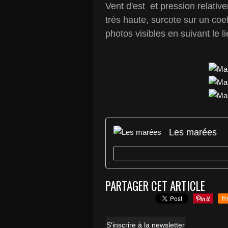
Vent d'est et pression relati
très haute, surcote sur un coe
photos visibles en suivant le l
Les marées
PARTAGER CET ARTICLE
R
S'inscrire à la newsletter