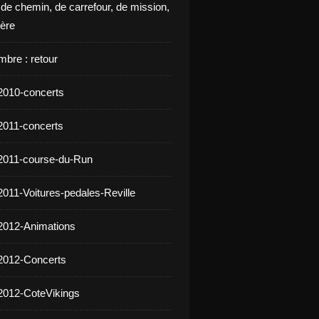
 de chemin, de carrefour, de mission,
ière
mbre : retour
2010-concerts
2011-concerts
2011-course-du-Run
2011-Voitures-pedales-Reville
2012-Animations
2012-Concerts
2012-CoteVikings