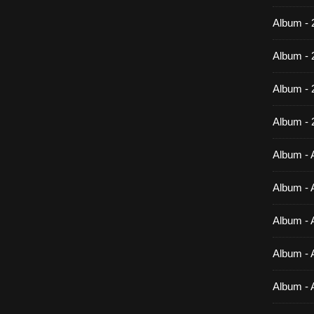
Album - 
Album - 
Album -
Album - 
Album - A
Album - A
Album - A
Album - A
Album - 