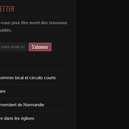
ETTER
vous pour être averti des nouveaux
publiés.
ommer local et circuits courts
ire
amembert de Normandie
re dans les églises