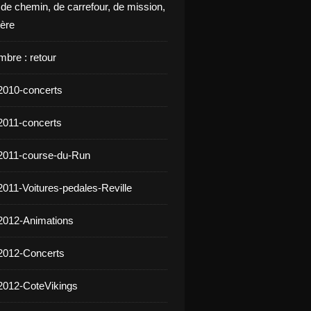
 de chemin, de carrefour, de mission,
ière
mbre : retour
2010-concerts
2011-concerts
2011-course-du-Run
2011-Voitures-pedales-Reville
2012-Animations
2012-Concerts
2012-CoteVikings