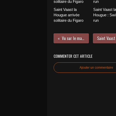
Saint Vaast la
Saint Vaast l
Hougue arrivée
Hougue : Sw
solitaire du Figaro
run
Vu sur le marché
COMMENTER CET ARTICLE
Ajouter un commentaire