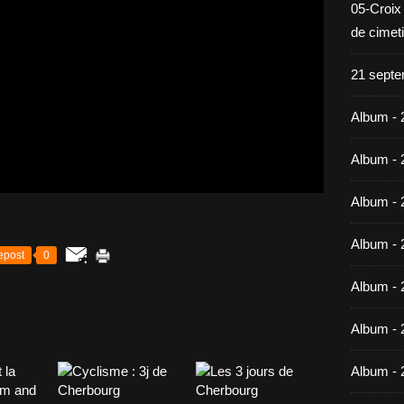
05-Croix
de cimet
21 septe
Album - 
Album - 
Album - 
Album - 
epost
0
Album - 
Album - 
Album - 