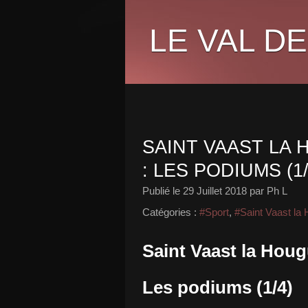
LE VAL DE
SAINT VAAST LA
: LES PODIUMS (1/
Publié le
29 Juillet 2018
par Ph L
Catégories :
#Sport
,
#Saint Vaast la
Saint Vaast la Houg
Les podiums (1/4)