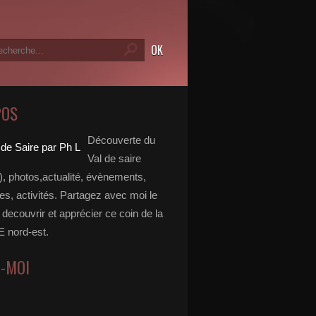
POS
Découverte du
Val de saire
, photos,actualité, évènements,
, activités. Partagez avec moi le
e decouvrir et apprécier ce coin de la
nord-est.
Z-MOI