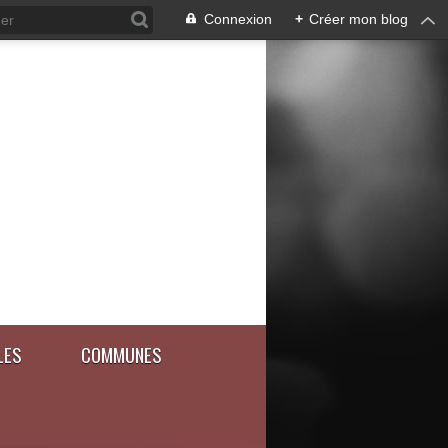
Connexion
+
Créer mon blog
LES
COMMUNES