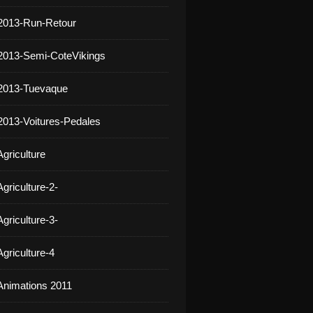
2013-Run-Retour
2013-Semi-CoteVikings
 2013-Tuevaque
2013-Voitures-Pedales
griculture
griculture-2-
griculture-3-
griculture-4
Animations 2011