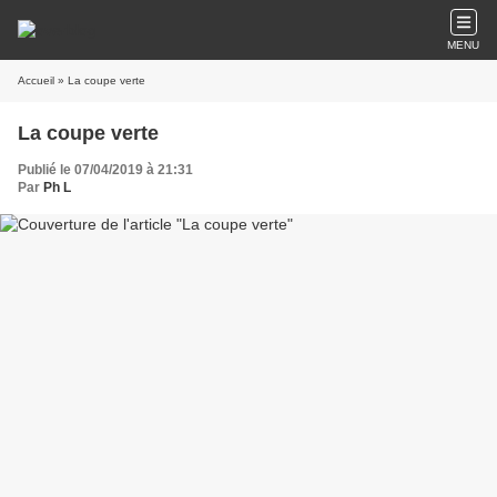
MENU
Accueil
» La coupe verte
La coupe verte
Publié le 07/04/2019 à 21:31
Par
Ph L