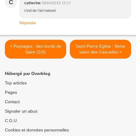
C
catherine
08/04/2019 10:17
c'est de l'art naturel
Répondre
< Paysages : des bords de
Saint Pierre Eglise : 9ème
Saire (2/X)
salon des Cascades >
Hébergé par Overblog
Top articles
Pages
Contact
Signaler un abus
C.G.U.
Cookies et données personnelles