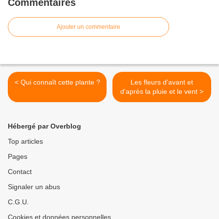
Commentaires
Ajouter un commentaire
< Qui connaît cette plante ?
Les fleurs d'avant et
d'après la pluie et le vent >
Hébergé par Overblog
Top articles
Pages
Contact
Signaler un abus
C.G.U.
Cookies et données personnelles