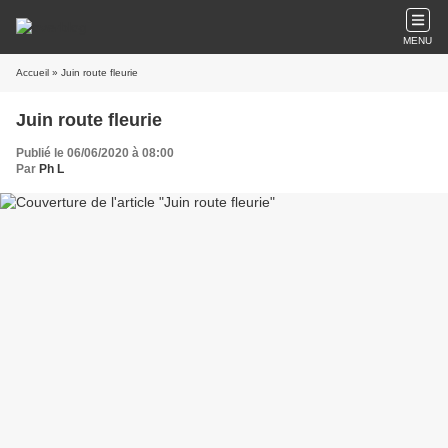
MENU
Accueil
» Juin route fleurie
Juin route fleurie
Publié le 06/06/2020 à 08:00
Par
Ph L