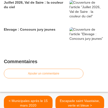
Juillet 2026, Val de Saire : la couleur
du ciel
Elevage : Concours jury jeunes
Commentaires
Ajouter un commentaire
< Municipales après le 15
Escapade saint Vaastaise,
mars 2020
verte et bleue >