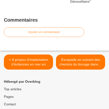
Commentaires
Ajouter un commentaire
< A propos d'implantation
Escapade en suivant des
d'éoliennes en mer en
chemins du bocage dans le
Normandie
Val de Saire >
Hébergé par Overblog
Top articles
Pages
Contact