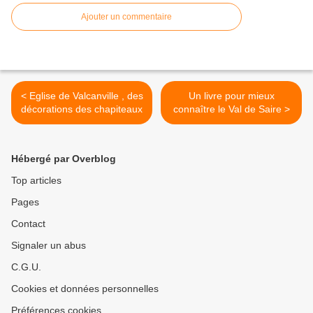
Ajouter un commentaire
< Eglise de Valcanville , des
Un livre pour mieux
décorations des chapiteaux
connaître le Val de Saire >
Hébergé par Overblog
Top articles
Pages
Contact
Signaler un abus
C.G.U.
Cookies et données personnelles
Préférences cookies