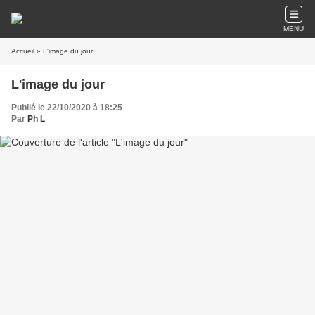
MENU
Accueil
» L'image du jour
L'image du jour
Publié le 22/10/2020 à 18:25
Par
Ph L