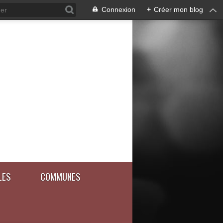
Connexion
+
Créer mon blog
LES
COMMUNES