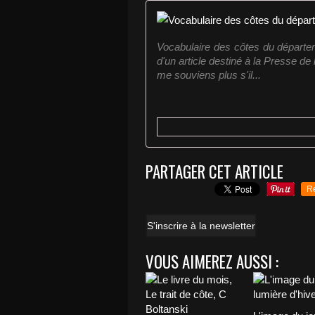
Vocabulaire des côtes du départem
d'un article destiné à la Presse d
me souviens plus s'il...
PARTAGER CET ARTICLE
R
S'inscrire à la newsletter
VOUS AIMEREZ AUSSI :