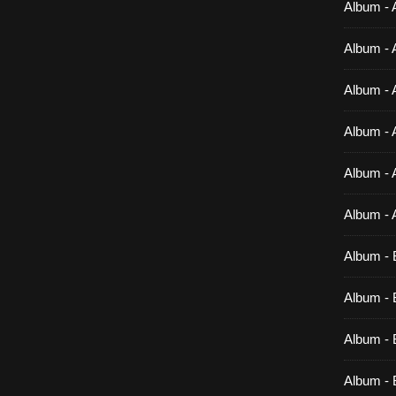
Album - 
Album - 
Album - 
Album - 
Album - 
Album - 
Album - 
Album - B
Album - B
Album - 