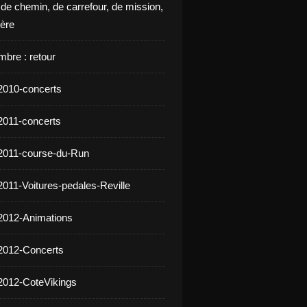
 de chemin, de carrefour, de mission,
ière
mbre : retour
2010-concerts
2011-concerts
2011-course-du-Run
2011-Voitures-pedales-Reville
2012-Animations
2012-Concerts
2012-CoteVikings