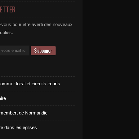
ETTER
vous pour être averti des nouveaux
publiés.
ommer local et circuits courts
ire
amembert de Normandie
re dans les églises