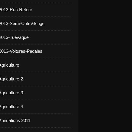
2013-Run-Retour
2013-Semi-CoteVikings
 2013-Tuevaque
2013-Voitures-Pedales
griculture
griculture-2-
griculture-3-
griculture-4
Animations 2011