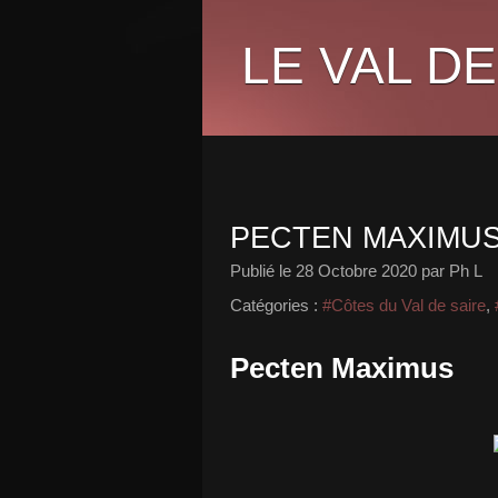
LE VAL DE
PECTEN MAXIMU
Publié le
28 Octobre 2020
par Ph L
Catégories :
#Côtes du Val de saire
,
Pecten Maximus