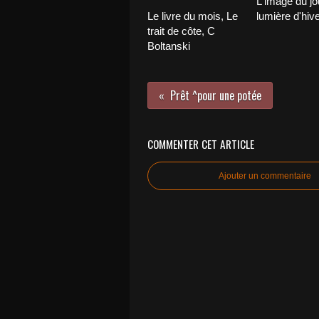
L'image du jo
Le livre du mois, Le
lumière d'hiv
trait de côte, C
Boltanski
Prêt ^pour une potée
COMMENTER CET ARTICLE
Ajouter un commentaire