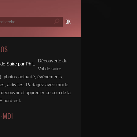
POS
Découverte du
Val de saire
, photos,actualité, évènements,
, activités. Partagez avec moi le
e decouvrir et apprécier ce coin de la
nord-est.
Z-MOI