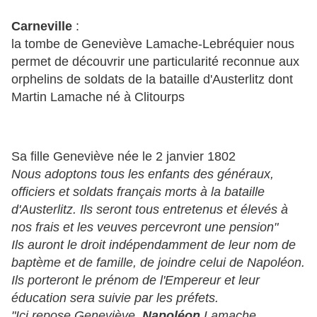
Carneville
:
la tombe de Geneviève Lamache-Lebréquier nous
permet de découvrir une particularité reconnue aux
orphelins de soldats de la bataille d'Austerlitz dont
Martin Lamache né à Clitourps
Sa fille Geneviève née le 2 janvier 1802
Nous adoptons tous les enfants des généraux,
officiers et soldats français morts à la bataille
d'Austerlitz. Ils seront tous entretenus et élevés à
nos frais et les veuves percevront une pension"
Ils auront le droit indépendamment de leur nom de
baptème et de famille, de joindre celui de Napoléon.
Ils porteront le prénom de l'Empereur et leur
éducation sera suivie par les préfets.
"Ici repose Geneviève,
Napoléon
Lamache,