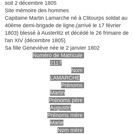
soit 2 décembre 1805
Site mémoire des hommes
Capitaine Martin Lamarche né à Clitourps soldat au
40ème demi-brigade de ligne,(arrivé le 17 février
1803) blessé à Austerlitz et décédé le 26 frimaire de
l'an XIV (décembre 1805)
Sa fille Geneviève née le 2 janvier 1802
Numéro de Matricule
2117
Nom
LAMARCHE
Prénoms
Martin
Prénoms père
Augustin
Prénoms mère
Marie
Nom mère