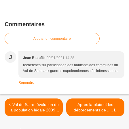
Commentaires
Ajouter un commentaire
J
Jean Beaufils
09/01/2021 14:28
recherches sur participation des habitants des communes du
Val-de-Saire aux guerres napoléoniennes très intéressantes.
Répondre
< Val de Saire: évolution de
Après la pluie et les
la population légale 2009 -
débordements de ..... la
2021
Saire >