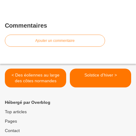
Commentaires
Ajouter un commentaire
< Des éoliennes au large
Solstice d'hiver >
des côtes normandes
Hébergé par Overblog
Top articles
Pages
Contact