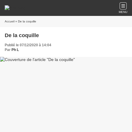
MENU
Accueil
» De la coquille
De la coquille
Publié le 07/12/2020 à 14:04
Par
Ph L