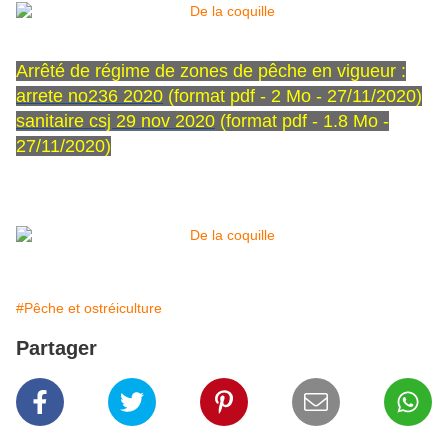
Arrêté de régime de zones de pêche en vigueur :
arrete no236 2020
(format pdf - 2 Mo - 27/11/2020)
sanitaire csj 29 nov 2020
(format pdf - 1.8 Mo -
27/11/2020)
#Pêche et ostréiculture
Partager