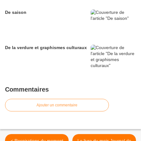
De saison
De la verdure et graphismes culturaux
Commentaires
Ajouter un commentaire
< Respirations du moment
Le livre du mois Journal de