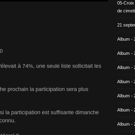
05-Croix
de cimet
21 septe
Album - 
00
Album - 
levait à 74%, une seule liste sollicitait les
Album - 
Album - 
 prochain la participation sera plus
Album - 
Album - 
si la participation est suffisante dimanche
 connu.
Album - 