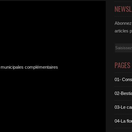
NEWSL
Abonnez-
articles 
Email
PAGES
01- Cons
02-Bestia
03-Le c
04-La flo