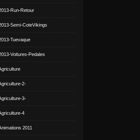
2013-Run-Retour
2013-Semi-CoteVikings
 2013-Tuevaque
2013-Voitures-Pedales
griculture
griculture-2-
griculture-3-
griculture-4
Animations 2011