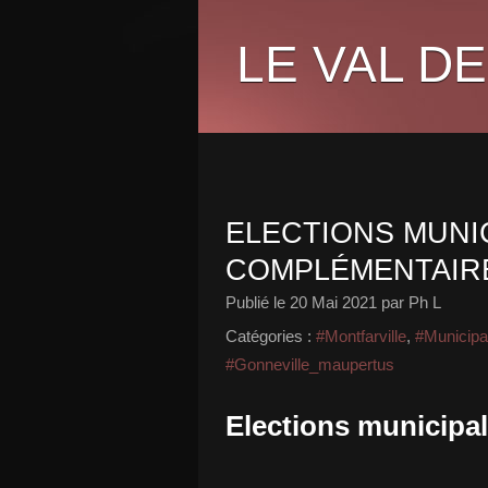
LE VAL DE
ELECTIONS MUNI
COMPLÉMENTAIR
Publié le
20 Mai 2021
par Ph L
Catégories :
#Montfarville
,
#Municipa
#Gonneville_maupertus
Elections municipa