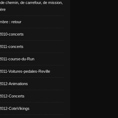
 de chemin, de carrefour, de mission,
ière
mbre : retour
2010-concerts
2011-concerts
2011-course-du-Run
2011-Voitures-pedales-Reville
2012-Animations
2012-Concerts
2012-CoteVikings