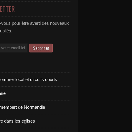
ETTER
vous pour être averti des nouveaux
publiés.
ommer local et circuits courts
ire
amembert de Normandie
re dans les églises