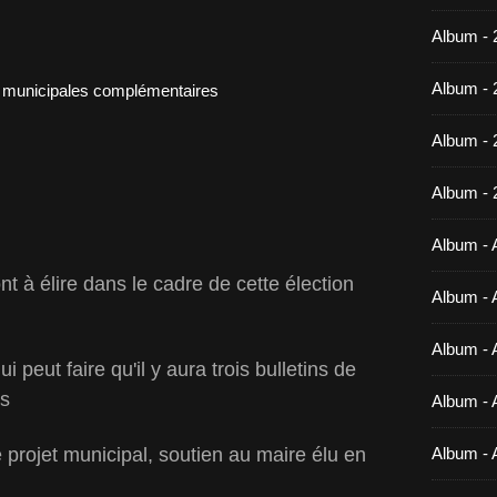
Album - 
Album - 
Album -
Album - 
Album - A
nt à élire dans le cadre de cette élection
Album - A
Album - A
i peut faire qu'il y aura trois bulletins de
rs
Album - A
e projet municipal, soutien au maire élu en
Album - 