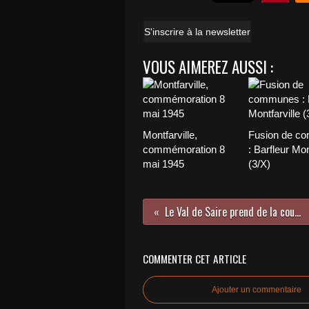
S'inscrire à la newsletter
VOUS AIMEREZ AUSSI :
Montfarville,
Fusion de c
commémoration 8
: Barfleur Mon
mai 1945
(3/X)
Le Val de Saire prend de la couleur
COMMENTER CET ARTICLE
Ajouter un commentaire