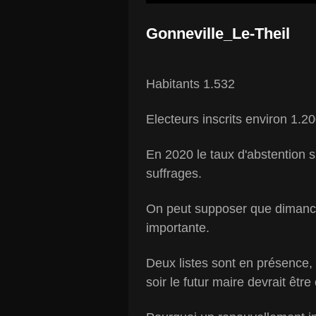
Gonneville_Le-Theil
Habitants 1.532
Electeurs inscrits environ 1.2
En 2020 le taux d'abstention s'é
suffrages.
On peut supposer que dimanche
importante.
Deux listes sont en présence, 
soir le futur maire devrait être