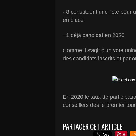
- 8 constituent une liste pou
en place
- 1 déjà candidat en 2020
Comme il s'agit d'un vote unin
des candidats inscrits et par 
En 2020 le taux de participati
conseillers dès le premier tou
PARTAGER CET ARTICLE
R