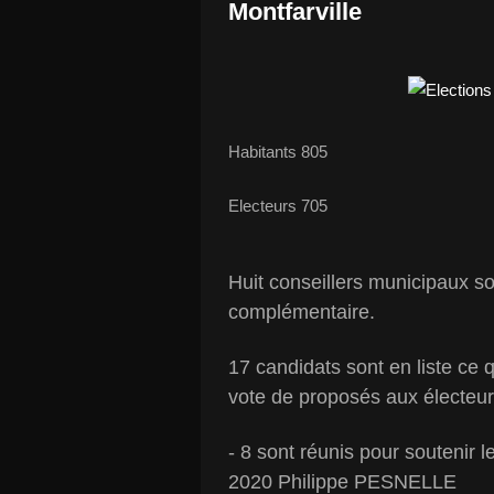
Montfarville
Habitants 805
Electeurs 705
Huit conseillers municipaux so
complémentaire.
17 candidats sont en liste ce qu
vote de proposés aux électeu
- 8 sont réunis pour soutenir l
2020 Philippe PESNELLE