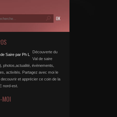
POS
Découverte du
Val de saire
, photos,actualité, évènements,
, activités. Partagez avec moi le
e decouvrir et apprécier ce coin de la
nord-est.
Z-MOI