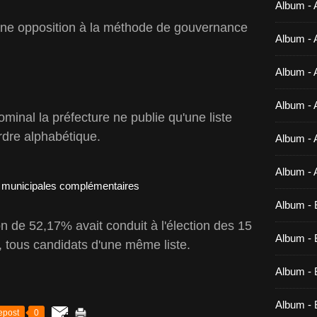
Album - 
r une opposition à la méthode de gouvernance
Album - 
Album - 
Album - 
ominal la préfecture ne publie qu'une liste
ordre alphabétique.
Album - 
Album - 
Album - 
on de 52,17% avait conduit à l'élection des 15
Album - B
r, tous candidats d'une même liste.
Album - B
Album - 
epost
0