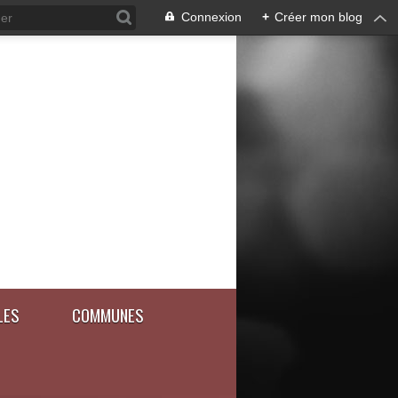
Connexion
+
Créer mon blog
LES
COMMUNES