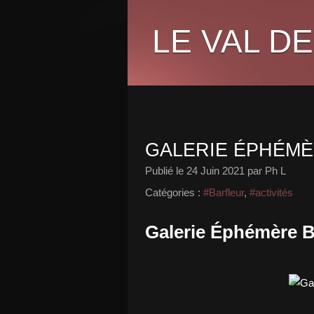
LE VAL DE
GALERIE ÉPHÉM
Publié le
24 Juin 2021
par Ph L
Catégories :
#Barfleur
,
#activités
Galerie Éphémère B