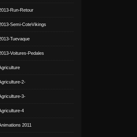
2013-Run-Retour
2013-Semi-CoteVikings
 2013-Tuevaque
2013-Voitures-Pedales
griculture
griculture-2-
griculture-3-
griculture-4
Animations 2011