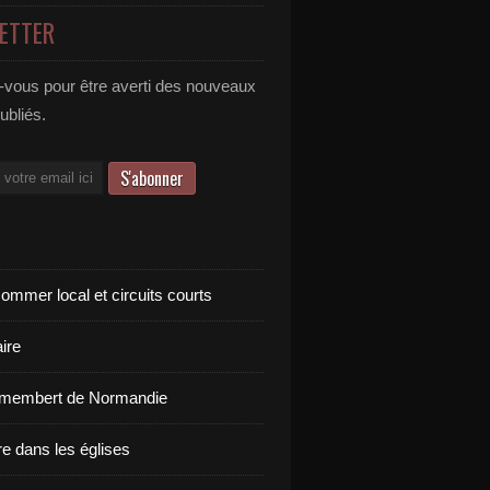
ETTER
vous pour être averti des nouveaux
publiés.
ommer local et circuits courts
ire
amembert de Normandie
re dans les églises