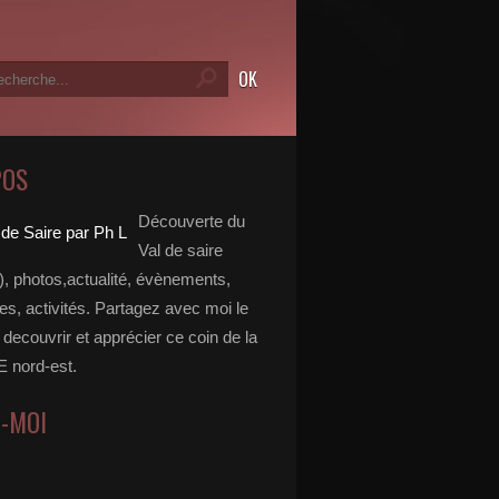
POS
Découverte du
Val de saire
, photos,actualité, évènements,
, activités. Partagez avec moi le
e decouvrir et apprécier ce coin de la
nord-est.
Z-MOI