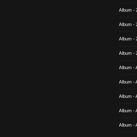
Album - 
Album - 
Album -
Album - 
Album - A
Album - A
Album - A
Album - A
Album - 