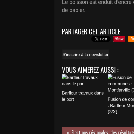
Le poisson est enduit d'encre 
de papier.
PARTAGER CET ARTICLE
R
S'inscrire à la newsletter
VOUS AIMEREZ AUSSI :
Barfleur travaux dans
le port
Fusion de c
: Barfleur Mon
(3/X)
Elections régionales, des résultat