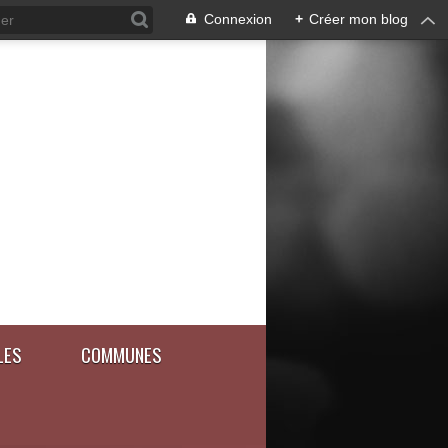
Connexion
+
Créer mon blog
LES
COMMUNES