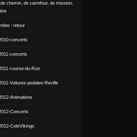
 de chemin, de carrefour, de mission,
ière
mbre : retour
2010-concerts
2011-concerts
2011-course-du-Run
2011-Voitures-pedales-Reville
2012-Animations
2012-Concerts
2012-CoteVikings