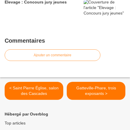
Elevage : Concours jury jeunes
Commentaires
Ajouter un commentaire
< Saint Pierre Église, salon
Gatteville-Phare, trois
des Cascades
exposants >
Hébergé par Overblog
Top articles