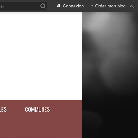
Connexion
+
Créer mon blog
LES
COMMUNES