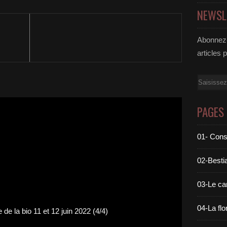
NEWSL
Abonnez-
articles 
Email
PAGES
01- Cons
02-Bestia
03-Le c
04-La flo