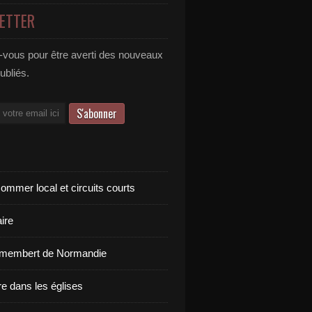
ETTER
vous pour être averti des nouveaux
publiés.
ommer local et circuits courts
ire
amembert de Normandie
re dans les églises