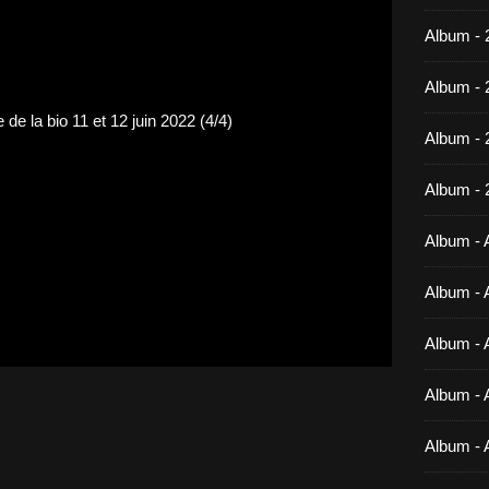
Album - 
Album - 
Album -
Album - 
Album - A
Album - A
Album - A
Album - A
Album - 