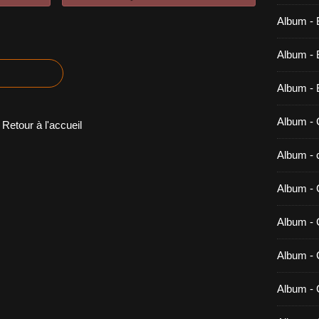
Album - 
Album - B
Album - 
Album - 
Retour à l'accueil
Album - c
Album - 
Album -
Album - 
Album - 