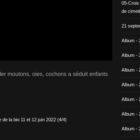
05-Croix
de cimet
21 septe
Album - 
Album - 
Album - 
der moutons, oies, cochons a séduit enfants
Album - 
Album - 
Album - 
Album - 