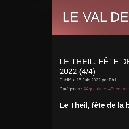
LE VAL DE
LE THEIL, FÊTE DE
2022 (4/4)
Publié le
15 Juin 2022
par Ph L
Catégories :
#Agriculture
,
#Eveneme
Le Theil, fête de la 