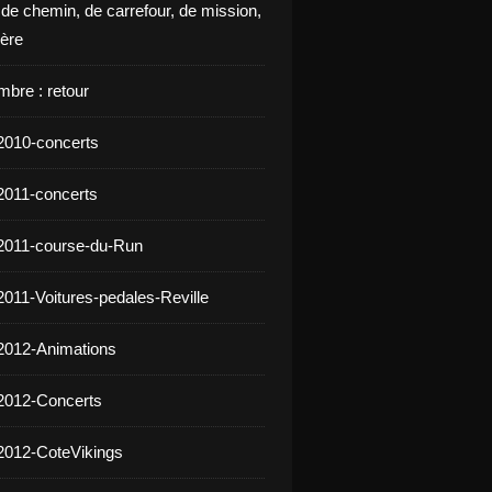
 de chemin, de carrefour, de mission,
ière
mbre : retour
2010-concerts
2011-concerts
2011-course-du-Run
2011-Voitures-pedales-Reville
2012-Animations
2012-Concerts
2012-CoteVikings