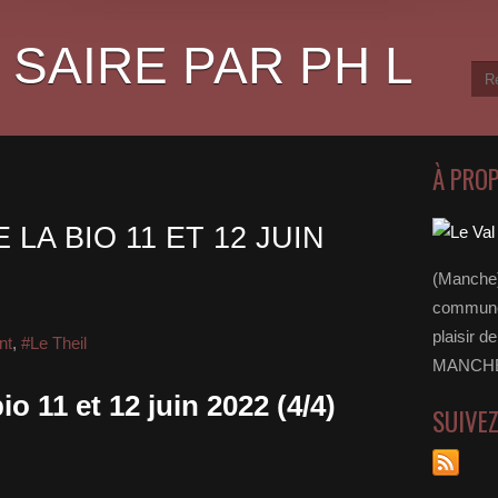
 SAIRE PAR PH L
À PRO
 LA BIO 11 ET 12 JUIN
(Manche)
communes
plaisir d
nt
,
#Le Theil
MANCHE 
bio 11 et 12 juin 2022 (4/4)
SUIVE