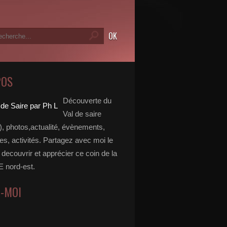
POS
Découverte du
Val de saire
, photos,actualité, évènements,
, activités. Partagez avec moi le
e decouvrir et apprécier ce coin de la
nord-est.
Z-MOI