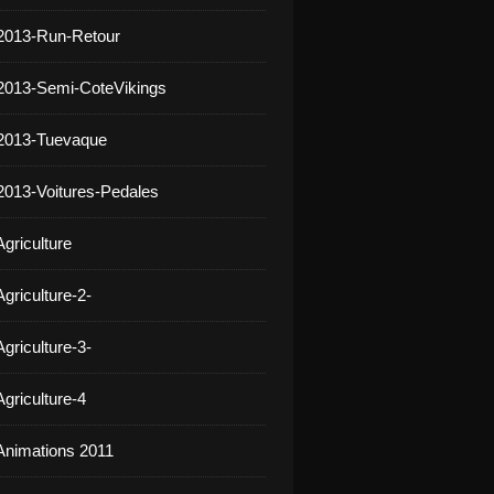
2013-Run-Retour
2013-Semi-CoteVikings
 2013-Tuevaque
2013-Voitures-Pedales
griculture
griculture-2-
griculture-3-
griculture-4
Animations 2011