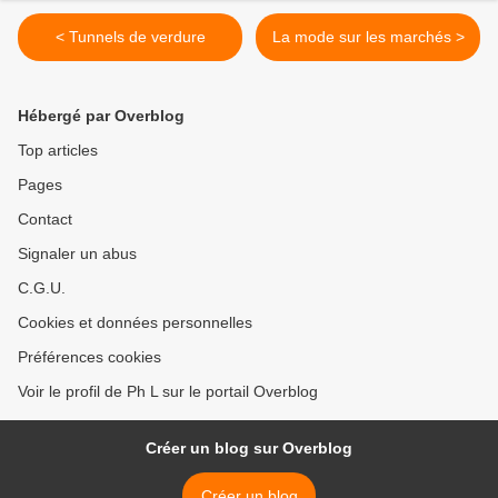
< Tunnels de verdure
La mode sur les marchés >
Hébergé par Overblog
Top articles
Pages
Contact
Signaler un abus
C.G.U.
Cookies et données personnelles
Préférences cookies
Voir le profil de Ph L sur le portail Overblog
Créer un blog sur Overblog
Créer un blog