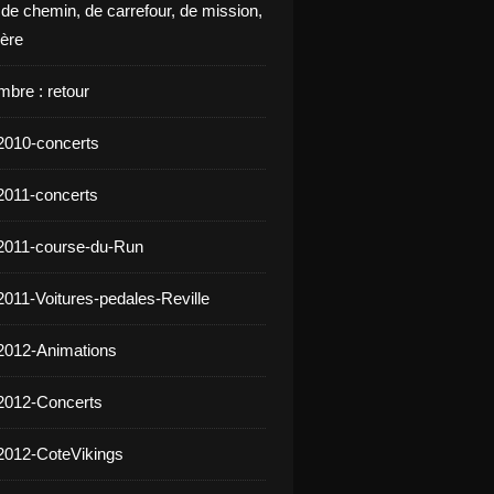
 de chemin, de carrefour, de mission,
ière
mbre : retour
2010-concerts
2011-concerts
2011-course-du-Run
2011-Voitures-pedales-Reville
2012-Animations
2012-Concerts
2012-CoteVikings