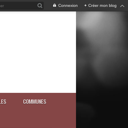
Connexion
+
Créer mon blog
LES
COMMUNES