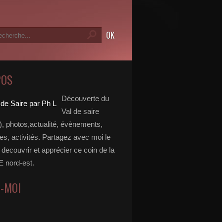
POS
Découverte du
Val de saire
, photos,actualité, évènements,
, activités. Partagez avec moi le
e decouvrir et apprécier ce coin de la
nord-est.
Z-MOI