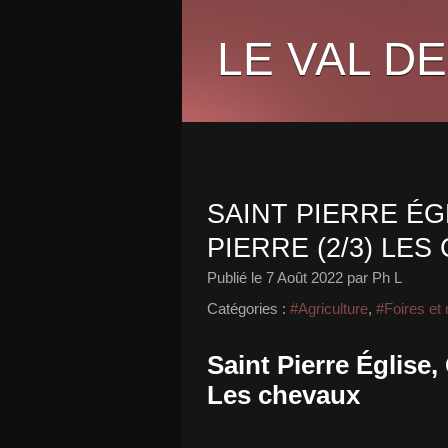
LE VAL DE
SAINT PIERRE ÉG
PIERRE (2/3) LE
Publié le
7 Août 2022
par Ph L
Catégories :
#Agriculture
,
#Foires et
Saint Pierre Église,
Les chevaux