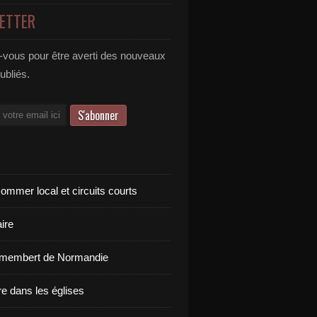
ETTER
vous pour être averti des nouveaux
publiés.
ommer local et circuits courts
ire
amembert de Normandie
re dans les églises