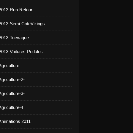
2013-Run-Retour
2013-Semi-CoteVikings
 2013-Tuevaque
2013-Voitures-Pedales
griculture
griculture-2-
griculture-3-
griculture-4
Animations 2011