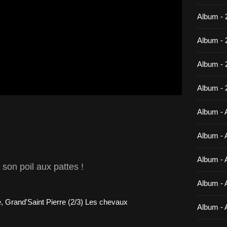
Album - 
Album - 
Album -
Album - 
Album - A
Album - A
Album - A
, son poil aux pattes !
Album - A
Album - 