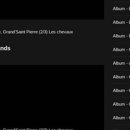
Album - 
Album - B
Album - 
ands
Album - 
Album - c
Album - 
Album -
Album - 
Album - 