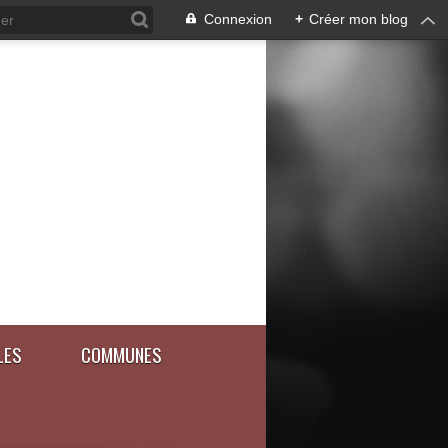
Connexion
+
Créer mon blog
LES
COMMUNES