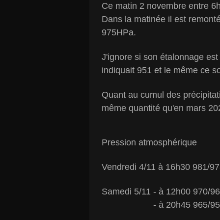
Ce matin 2 novembre entre 6h
Dans la matinée il est remonté
975HPa.
J'ignore si son étalonnage est 
indiquait 951 et le même ce 
Quant au cumul des précipitati
même quantité qu'en mars 202
Pression atmosphérique
Vendredi 4/11 à 16h30 981/9
Samedi 5/11 - à 12h00 970/9
- à 20h45 965/956