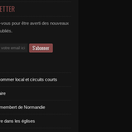
ETTER
vous pour être averti des nouveaux
publiés.
ommer local et circuits courts
ire
amembert de Normandie
re dans les églises