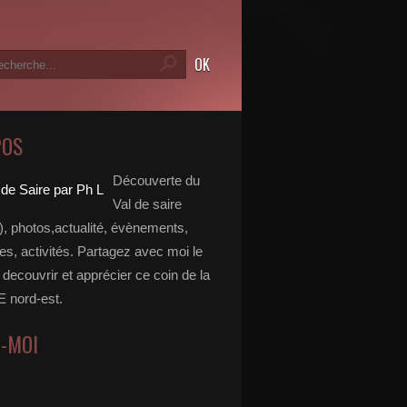
POS
Découverte du
Val de saire
, photos,actualité, évènements,
, activités. Partagez avec moi le
e decouvrir et apprécier ce coin de la
nord-est.
Z-MOI