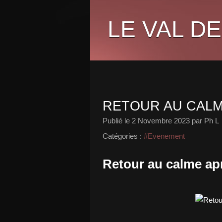
LE VAL DE
RETOUR AU CALM
Publié le
2 Novembre 2023
par Ph L
Catégories :
#Evenement
Retour au calme a