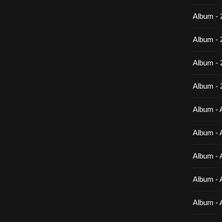
Album - 
Album - 
Album -
Album - 
Album - A
Album - A
Album - A
Album - A
Album - 