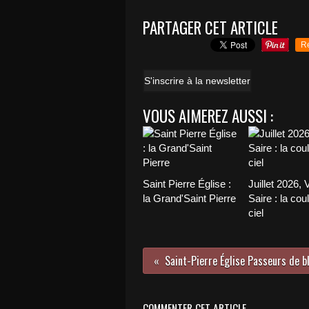
PARTAGER CET ARTICLE
R
S'inscrire à la newsletter
VOUS AIMEREZ AUSSI :
Saint Pierre Église :
Juillet 2026, 
la Grand'Saint Pierre
Saire : la cou
ciel
Saint-Pierre Église Passeurs de b
COMMENTER CET ARTICLE