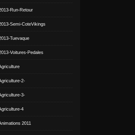
2013-Run-Retour
2013-Semi-CoteVikings
 2013-Tuevaque
2013-Voitures-Pedales
griculture
griculture-2-
griculture-3-
griculture-4
Animations 2011