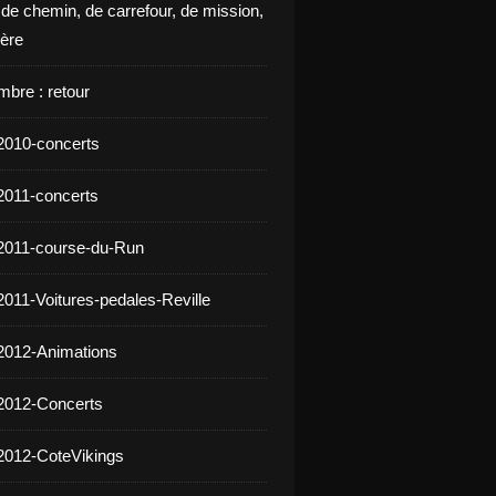
 de chemin, de carrefour, de mission,
ière
mbre : retour
2010-concerts
2011-concerts
2011-course-du-Run
2011-Voitures-pedales-Reville
2012-Animations
2012-Concerts
2012-CoteVikings