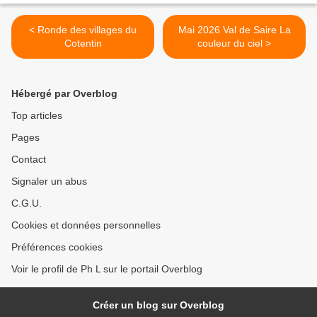
< Ronde des villages du
Mai 2026 Val de Saire La
Cotentin
couleur du ciel >
Hébergé par Overblog
Top articles
Pages
Contact
Signaler un abus
C.G.U.
Cookies et données personnelles
Préférences cookies
Voir le profil de Ph L sur le portail Overblog
Créer un blog sur Overblog