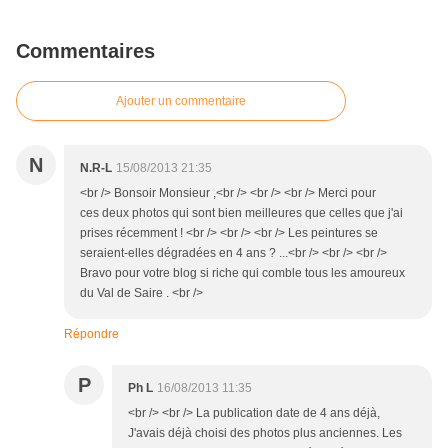
Commentaires
Ajouter un commentaire
N
N.R-L
15/08/2013 21:35
<br /> Bonsoir Monsieur ,<br /> <br /> <br /> Merci pour
ces deux photos qui sont bien meilleures que celles que j'ai
prises récemment ! <br /> <br /> <br /> Les peintures se
seraient-elles dégradées en 4 ans ? ...<br /> <br /> <br />
Bravo pour votre blog si riche qui comble tous les amoureux
du Val de Saire . <br />
Répondre
P
Ph L
16/08/2013 11:35
<br /> <br /> La publication date de 4 ans déjà,
J'avais déjà choisi des photos plus anciennes. Les