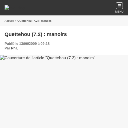
MENU
Accueil
» Quettehou (7.2) : manoirs
Quettehou (7.2) : manoirs
Publié le 13/06/2009 à 09:18
Par
Ph L