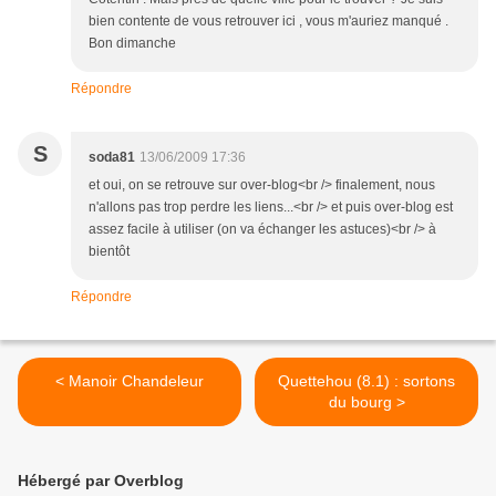
bien contente de vous retrouver ici , vous m'auriez manqué .
Bon dimanche
Répondre
S
soda81
13/06/2009 17:36
et oui, on se retrouve sur over-blog<br /> finalement, nous
n'allons pas trop perdre les liens...<br /> et puis over-blog est
assez facile à utiliser (on va échanger les astuces)<br /> à
bientôt
Répondre
< Manoir Chandeleur
Quettehou (8.1) : sortons
du bourg >
Hébergé par Overblog