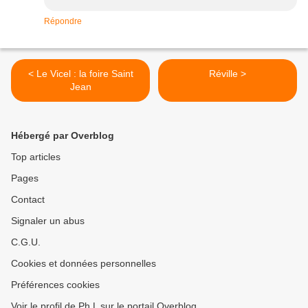
Répondre
< Le Vicel : la foire Saint
Réville >
Jean
Hébergé par Overblog
Top articles
Pages
Contact
Signaler un abus
C.G.U.
Cookies et données personnelles
Préférences cookies
Voir le profil de Ph L sur le portail Overblog