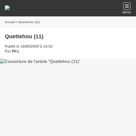
MENU
Accueil
» Quettehou (11)
Quettehou (11)
Publié le 18/06/2009 à 10:02
Par
Ph L