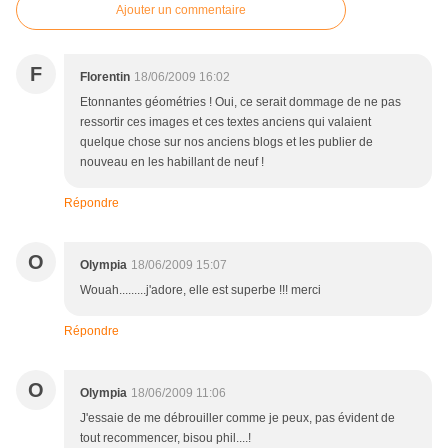
Ajouter un commentaire
F
Florentin
18/06/2009 16:02
Etonnantes géométries ! Oui, ce serait dommage de ne pas
ressortir ces images et ces textes anciens qui valaient
quelque chose sur nos anciens blogs et les publier de
nouveau en les habillant de neuf !
Répondre
O
Olympia
18/06/2009 15:07
Wouah.........j'adore, elle est superbe !!! merci
Répondre
O
Olympia
18/06/2009 11:06
J'essaie de me débrouiller comme je peux, pas évident de
tout recommencer, bisou phil....!