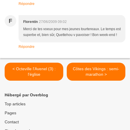
Répondre
F
Florentin
27/06/2009 09:02
Merci de tes voeux pour mes jeunes tourtereaux. Le temps est
superbe et, bien sûr, Quettehou v pavoiser ! Bon week-end !
Répondre
< Octeville l'Avenel (3) :
Côtes des Vikings : semi-
l'église
marathon >
Hébergé par Overblog
Top articles
Pages
Contact