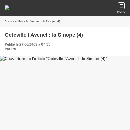
MENU
Accueil
» Octeville l'Avenel : la Sinope (4)
Octeville l'Avenel : la Sinope (4)
Publié le 27/06/2009 à 07:35
Par
Ph L