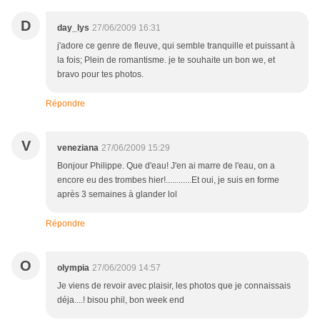
D
day_lys
27/06/2009 16:31
j'adore ce genre de fleuve, qui semble tranquille et puissant à
la fois; Plein de romantisme. je te souhaite un bon we, et
bravo pour tes photos.
Répondre
V
veneziana
27/06/2009 15:29
Bonjour Philippe. Que d'eau! J'en ai marre de l'eau, on a
encore eu des trombes hier!............Et oui, je suis en forme
après 3 semaines à glander lol
Répondre
O
olympia
27/06/2009 14:57
Je viens de revoir avec plaisir, les photos que je connaissais
déja....! bisou phil, bon week end