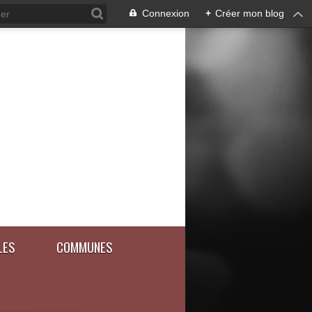
Connexion
+
Créer mon blog
LES
COMMUNES