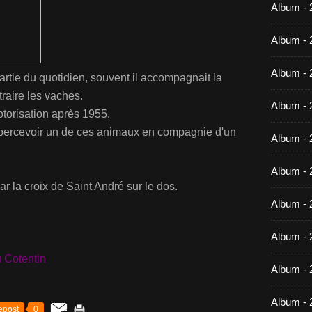
Album -
Album - 
Album - 
artie du quotidien, souvent il accompagnait la
 traire les vaches.
Album - 
otorisation après 1955.
'apercevoir un de ces animaux en compagnie d'un
Album - 
Album - 
ar la croix de Saint André sur le dos.
Album - 
Album -
u Cotentin
Album - 
Album - 
epost
0