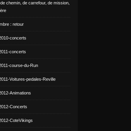
 de chemin, de carrefour, de mission,
ière
mbre : retour
2010-concerts
2011-concerts
2011-course-du-Run
2011-Voitures-pedales-Reville
2012-Animations
2012-Concerts
2012-CoteVikings