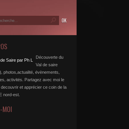
POS
Découverte du
Val de saire
, photos,actualité, évènements,
, activités. Partagez avec moi le
e decouvrir et apprécier ce coin de la
nord-est.
Z-MOI