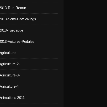
2013-Run-Retour
2013-Semi-CoteVikings
 2013-Tuevaque
2013-Voitures-Pedales
griculture
griculture-2-
griculture-3-
griculture-4
Animations 2011