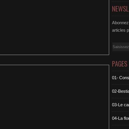
NEWSL
Abonnez-
articles 
Email
PAGES
01- Cons
02-Bestia
03-Le c
04-La flo