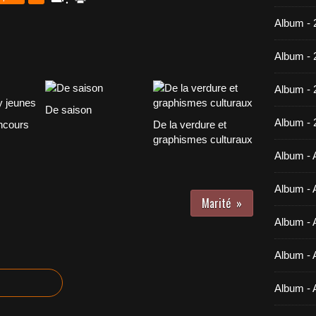
Album - 
Album - 
Album -
De saison
Album - 
ncours
De la verdure et
graphismes culturaux
Album - A
Album - A
Marité
Album - A
Album - A
Album - 