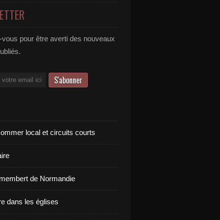
ETTER
vous pour être averti des nouveaux
publiés.
ommer local et circuits courts
ire
amembert de Normandie
re dans les églises