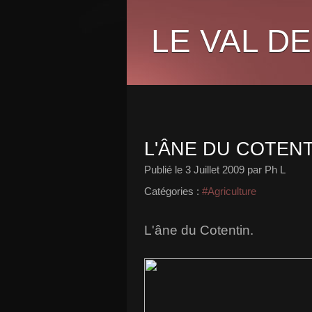
LE VAL DE
L'ÂNE DU COTENT
Publié le
3 Juillet 2009
par Ph L
Catégories :
#Agriculture
L'âne du Cotentin.