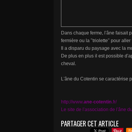
Dans chaque ferme, l'âne faisait p
fermière ou la "triolette" pour aller
Il a disparu du paysage avec la m
De plus en plus il est possible d
cheval.
L'âne du Cotentin se caractérise p
http://www.
ane
-
cotentin
.fr/
Le site de l'association de l'âne d
PARTAGER CET ARTICLE
R