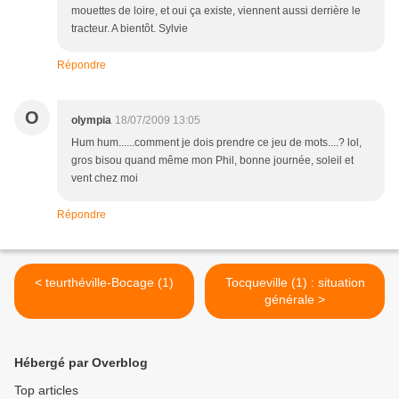
mouettes de loire, et oui ça existe, viennent aussi derrière le
tracteur. A bientôt. Sylvie
Répondre
O
olympia
18/07/2009 13:05
Hum hum......comment je dois prendre ce jeu de mots....? lol,
gros bisou quand même mon Phil, bonne journée, soleil et
vent chez moi
Répondre
< teurthéville-Bocage (1)
Tocqueville (1) : situation
générale >
Hébergé par Overblog
Top articles